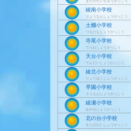
きたのだいちゅうがっこう
綾南小学校
りょうなんしょうがっこう
土棚小学校
つちだなしょうがっこう
寺尾小学校
てらおしょうがっこう
天台小学校
てんだいしょうがっこう
綾北小学校
りょうほくしょうがっこう
早園小学校
そうえんしょうがっこう
綾瀬小学校
あやせしょうがっこう
北の台小学校
きたのだいしょうがっこう