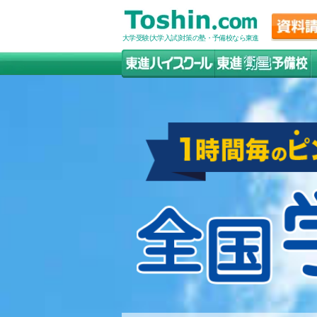
大学受験(大学入試)対策の塾・予備校なら東進