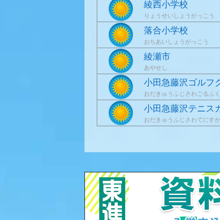
綾西小学校
りょうせいしょうがっこう
落合小学校
おちあいしょうがっこう
綾瀬市
あやせし
小田急藤沢ゴルフ
おだきゅうふじさわごるふ
小田急藤沢テニス
おだきゅうふじさわてにす