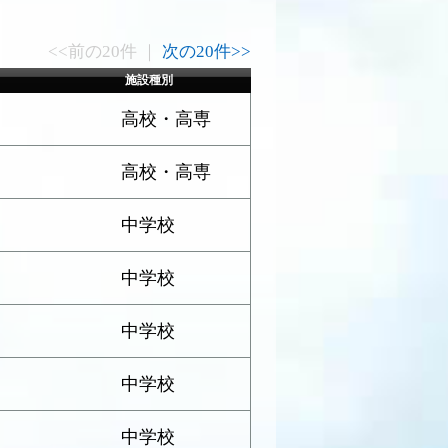
<<前の20件 ｜
次の20件>>
施設種別
高校・高専
高校・高専
中学校
中学校
中学校
中学校
中学校