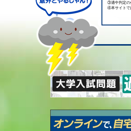
③適中判定の
④本サイトで