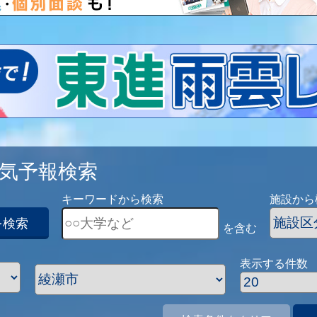
気予報検索
キーワードから検索
施設から
を検索
を含む
表示する件数