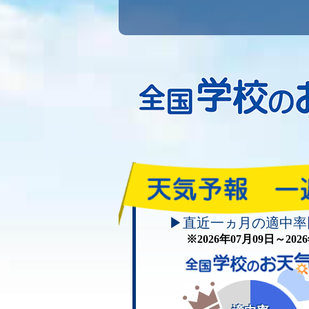
▶直近一ヵ月の適中率
※2026年07月09日～20