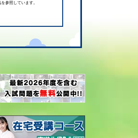
気を参照しています。
。