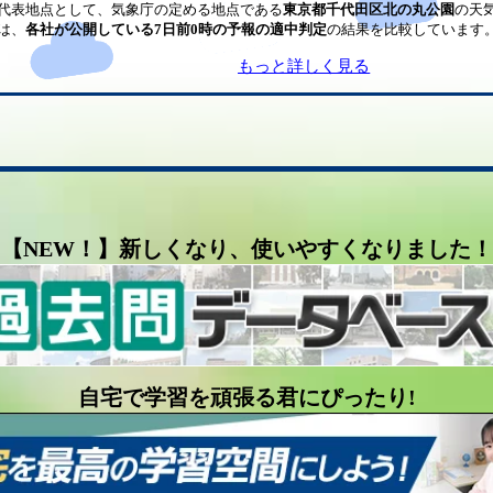
代表地点として、気象庁の定める地点である
東京都千代田区北の丸公園
の天
は、
各社が公開している7日前0時の予報の適中判定
の結果を比較しています
もっと詳しく見る
【NEW！】新しくなり、使いやすくなりました！
自宅で学習を頑張る君にぴったり!