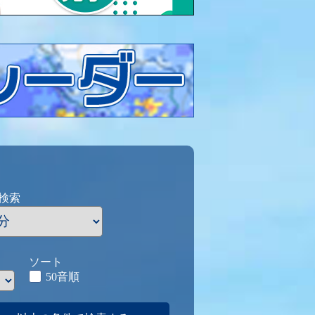
検索
ソート
50音順