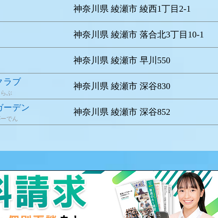
神奈川県 綾瀬市 綾西1丁目2-1
神奈川県 綾瀬市 落合北3丁目10-1
神奈川県 綾瀬市 早川550
クラブ
神奈川県 綾瀬市 深谷830
くらぶ
ガーデン
神奈川県 綾瀬市 深谷852
がーでん