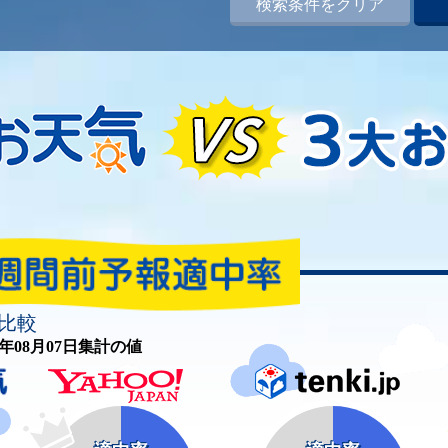
検索条件をクリア
比較
26年08月07日集計の値