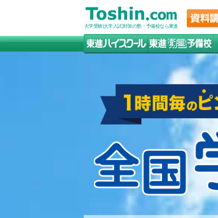
大学受験(大学入試)対策の塾・予備校なら東進