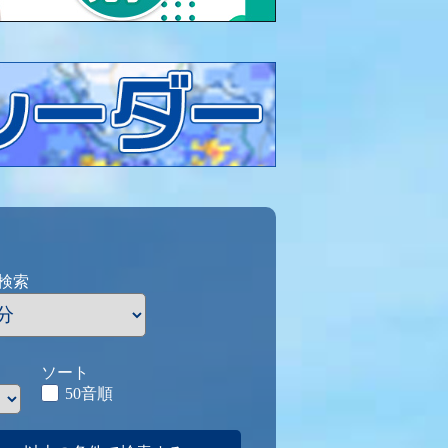
検索
ソート
50音順