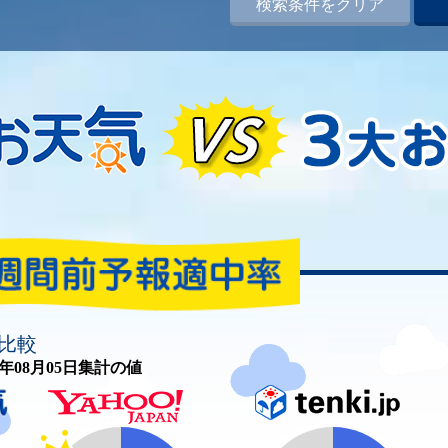
検索条件をクリア
比較
26年08月05日集計の値