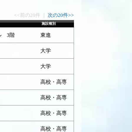
<<前の20件 ｜
次の20件>>
施設種別
ル 3階
東進
大学
大学
高校・高専
高校・高専
高校・高専
高校・高専