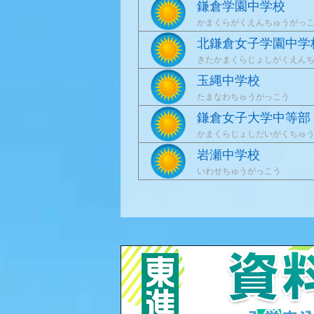
鎌倉学園中学校
かまくらがくえんちゅうがっ
北鎌倉女子学園中学
きたかまくらじょしがくえん
玉縄中学校
たまなわちゅうがっこう
鎌倉女子大学中等部
かまくらじょしだいがくちゅ
岩瀬中学校
いわせちゅうがっこう