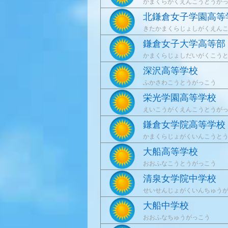
かまくらがくえんこうとうが
北鎌倉女子学園高等
きたかまくらじょしがくえん
鎌倉女子大学高等部
かまくらじょしだいがくこう
深沢高等学校
ふかさわこうとうがっこう
栄光学園高等学校
えいこうがくえんこうとうが
鎌倉女学院高等学校
かまくらじょがくいんこうと
大船高等学校
おおふなこうとうがっこう
清泉女学院中学校
せいせんじょがくいんちゅう
大船中学校
おおふなちゅうがっこう