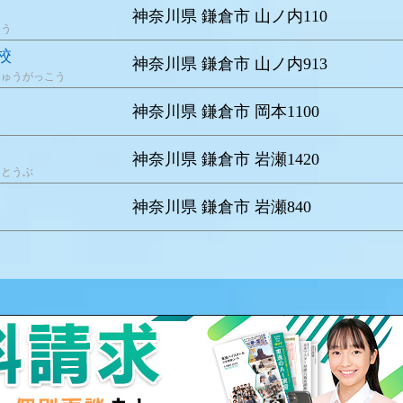
神奈川県 鎌倉市 山ノ内110
こう
校
神奈川県 鎌倉市 山ノ内913
ちゅうがっこう
神奈川県 鎌倉市 岡本1100
神奈川県 鎌倉市 岩瀬1420
うとうぶ
神奈川県 鎌倉市 岩瀬840