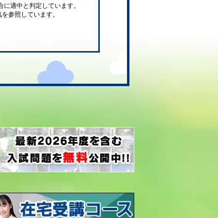
合に適中と判定しています。
気を参照しています。
。