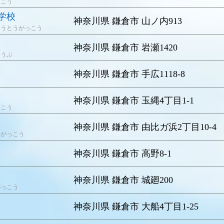
っこう
学校
神奈川県 鎌倉市 山ノ内913
こうとうがっこう
神奈川県 鎌倉市 岩瀬1420
とうぶ
神奈川県 鎌倉市 手広1118-8
神奈川県 鎌倉市 玉縄4丁目1-1
っこう
神奈川県 鎌倉市 由比ガ浜2丁目10-4
うがっこう
神奈川県 鎌倉市 高野8-1
神奈川県 鎌倉市 城廻200
がっこう
神奈川県 鎌倉市 大船4丁目1-25