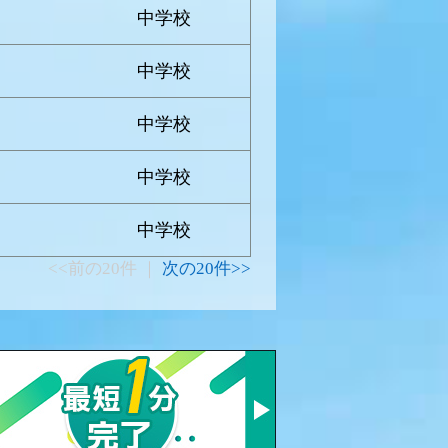
中学校
中学校
中学校
中学校
中学校
<<前の20件 ｜
次の20件>>