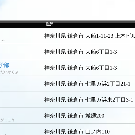
住所
神奈川県 鎌倉市 大船1-11-23 上木ビ
しゃ
神奈川県 鎌倉市 大船6丁目1-3
学部
神奈川県 鎌倉市 大船6丁目1-3
きだいがくぶ
神奈川県 鎌倉市 七里ガ浜2丁目21-1
神奈川県 鎌倉市 七里ガ浜東2丁目3-1
う
神奈川県 鎌倉市 城廻200
うがっこう
神奈川県 鎌倉市 山ノ内110