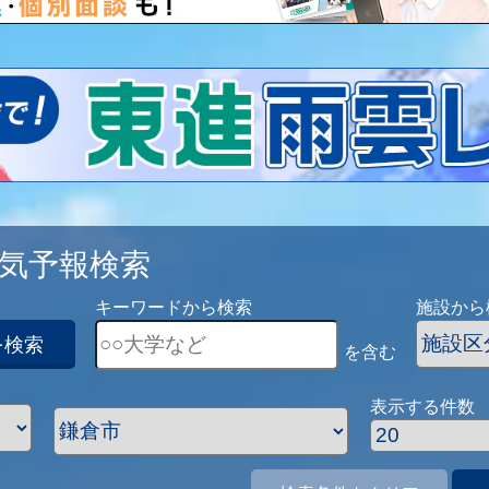
気予報検索
キーワードから検索
施設から
を検索
を含む
表示する件数