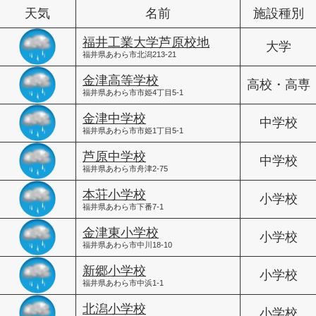
天気
名前
施設種別
福井工業大学芦原校地
大学
福井県あわら市北潟213-21
金津高等学校
高校・高専
福井県あわら市市姫4丁目5-1
金津中学校
中学校
福井県あわら市市姫1丁目5-1
芦原中学校
中学校
福井県あわら市舟津2-75
本荘小学校
小学校
福井県あわら市下番7-1
金津東小学校
小学校
福井県あわら市中川18-10
新郷小学校
小学校
福井県あわら市中浜1-1
北潟小学校
小学校