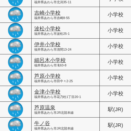
福井県あわら市北潟35-11
吉崎小学校
小学校
福井県あわら市吉崎8-55
波松小学校
小学校
福井県あわら市波松25-1
伊井小学校
小学校
福井県あわら市清間13-24
細呂木小学校
小学校
福井県あわら市滝63-8
芦原小学校
小学校
福井県あわら市田中々2-25
金津小学校
小学校
福井県あわら市花乃杜1丁目20-1
芦原温泉
駅(JR)
福井県あわら市JR北陸本線
牛ノ谷
駅(JR)
福井県あわら市JR北陸本線