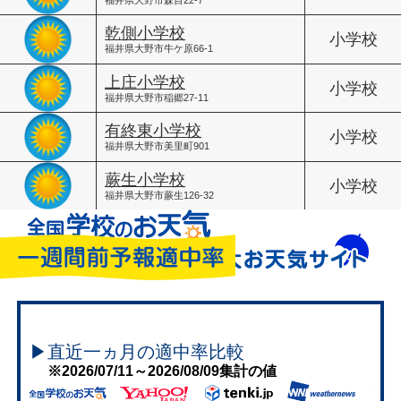
乾側小学校
小学校
福井県大野市牛ケ原66-1
上庄小学校
小学校
福井県大野市稲郷27-11
有終東小学校
小学校
福井県大野市美里町901
蕨生小学校
小学校
福井県大野市蕨生126-32
▶直近一ヵ月の適中率比較
※2026/07/11～2026/08/09集計の値