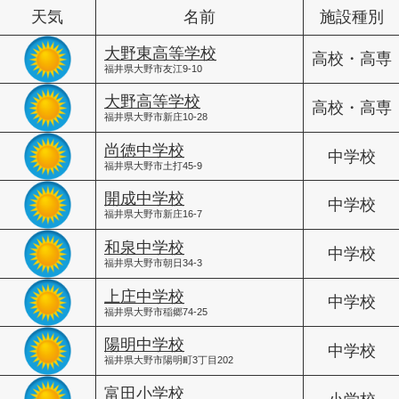
天気
名前
施設種別
大野東高等学校
高校・高専
福井県大野市友江9-10
大野高等学校
高校・高専
福井県大野市新庄10-28
尚徳中学校
中学校
福井県大野市土打45-9
開成中学校
中学校
福井県大野市新庄16-7
和泉中学校
中学校
福井県大野市朝日34-3
上庄中学校
中学校
福井県大野市稲郷74-25
陽明中学校
中学校
福井県大野市陽明町3丁目202
富田小学校