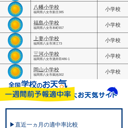
八幡小学校
小学校
福岡県八女市新庄385
福島小学校
小学校
福岡県八女市本町657
上妻小学校
小学校
福岡県八女市津江73
三河小学校
小学校
福岡県八女市酒井田486-1
岡山小学校
小学校
福岡県八女市鵜池302
▶直近一ヵ月の適中率比較