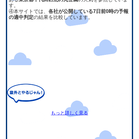
す。
④本サイトでは、
各社が公開している7日前0時の予報
の適中判定
の結果を比較しています。
もっと詳しく見る