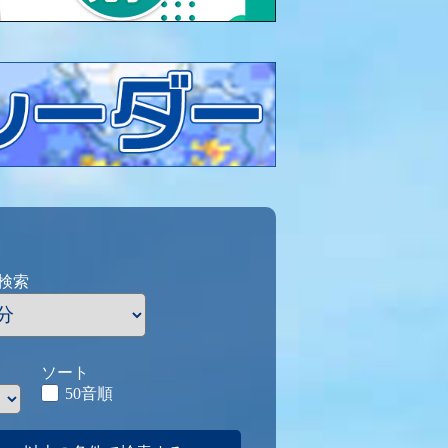
検索
ソート
50音順