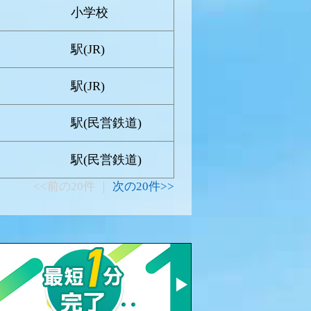
小学校
駅(JR)
駅(JR)
駅(民営鉄道)
駅(民営鉄道)
<<前の20件 ｜
次の20件>>