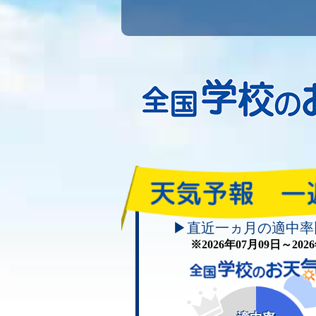
▶直近一ヵ月の適中率
※2026年07月09日～20