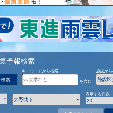
気予報検索
キーワードから検索
施設から
を検索
を含む
表示する件数