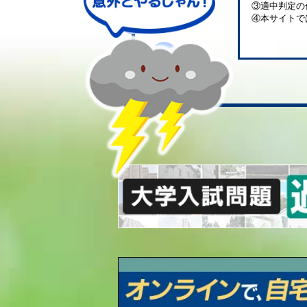
③適中判定の
④本サイトで