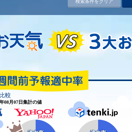
検索条件をクリア
比較
26年08月07日集計の値