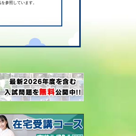
気を参照しています。
。