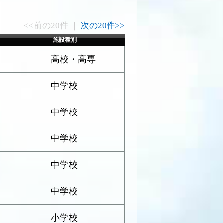
<<前の20件 ｜
次の20件>>
施設種別
高校・高専
中学校
中学校
中学校
中学校
中学校
小学校