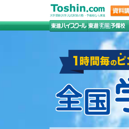
大学受験(大学入試)対策の塾・予備校なら東進