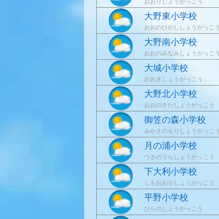
おおりしょうがっこう
大野東小学校
おおのひがししょうがっこ
大野南小学校
おおのみなみしょうがっこ
大城小学校
おおぎしょうがっこう
大野北小学校
おおのきたしょうがっこう
御笠の森小学校
みかさのもりしょうがっこ
月の浦小学校
つきのうらしょうがっこう
下大利小学校
しもおおりしょうがっこう
平野小学校
ひらのしょうがっこう