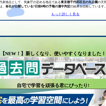
代表地点として、気象庁の定める地点である
東京都千代田区北の丸公園
の天
は、
各社が公開している7日前0時の予報の適中判定
の結果を比較しています
もっと詳しく見る
【NEW！】新しくなり、使いやすくなりました！
自宅で学習を頑張る君にぴったり!