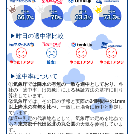
適中率
適中率
適中率
適中率
66.7
70
63.3
73.3
%
%
%
%
▶昨日の適中率比較
▶適中率について
①
気象庁では降水の有無の一致を適中としており、
各
社の「適中率」は気象庁による検証方法の基準に則り
算出しています。
②気象庁では、その日の予報と実際の
24時間中の1mm
以上降水の有無を比べ、
一致した場合に適中と判定し
ています。
③適中判定の代表地点として、気象庁の定める地点で
ある
東京都千代田区北の丸公園
の天気を参照していま
す。