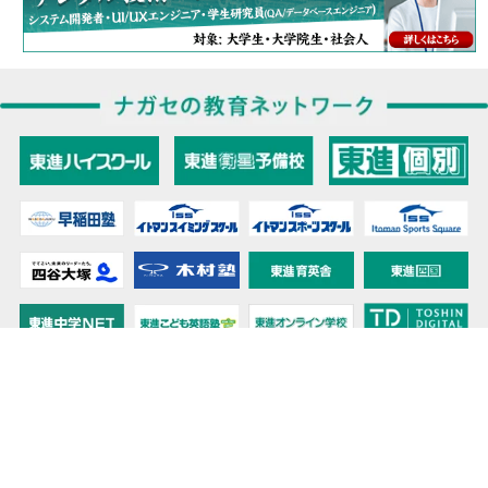
教育力こそが、国力だと思う。
キミの高校に対応！東進の個別指導コース