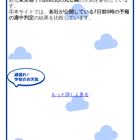
す。
④本サイトでは、
各社が公開している7日前0時の予報
の適中判定
の結果を比較しています。
もっと詳しく見る