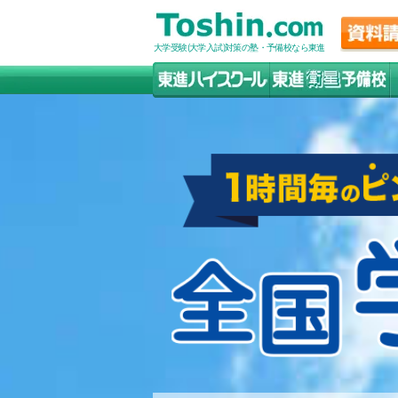
大学受験(大学入試)対策の塾・予備校なら東進