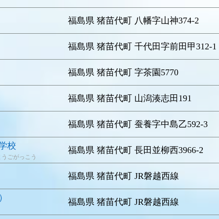
福島県 猪苗代町 八幡字山神374-2
福島県 猪苗代町 千代田字前田甲312-1
福島県 猪苗代町 字茶園5770
福島県 猪苗代町 山潟湊志田191
福島県 猪苗代町 蚕養字中島乙592-3
学校
福島県 猪苗代町 長田並柳西3966-2
ようごがっこう
福島県 猪苗代町 JR磐越西線
）
福島県 猪苗代町 JR磐越西線