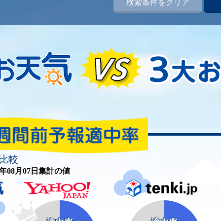
検索条件をクリア
比較
26年08月07日集計の値