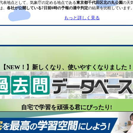
代表地点として、気象庁の定める地点である
東京都千代田区北の丸公園
の天
は、
各社が公開している7日前0時の予報の適中判定
の結果を比較しています
もっと詳しく見る
【NEW！】新しくなり、使いやすくなりました！
自宅で学習を頑張る君にぴったり!