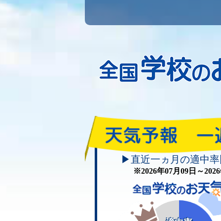
▶直近一ヵ月の適中率
※2026年07月09日～20