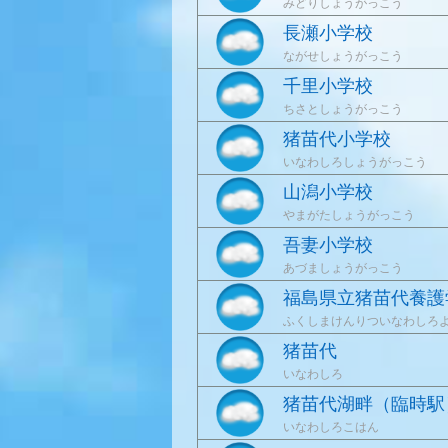
みどりしょうがっこう
長瀬小学校
ながせしょうがっこう
千里小学校
ちさとしょうがっこう
猪苗代小学校
いなわしろしょうがっこう
山潟小学校
やまがたしょうがっこう
吾妻小学校
あづましょうがっこう
福島県立猪苗代養護
ふくしまけんりついなわしろ
猪苗代
いなわしろ
猪苗代湖畔（臨時駅
いなわしろこはん