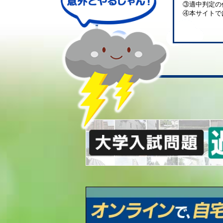
③適中判定の
④本サイトで