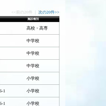
<<前の20件 ｜
次の20件>>
施設種別
高校・高専
中学校
中学校
中学校
小学校
-1
小学校
-1
小学校