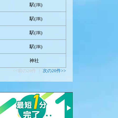
駅(JR)
駅(JR)
駅(JR)
駅(JR)
神社
<<前の20件 ｜
次の20件>>