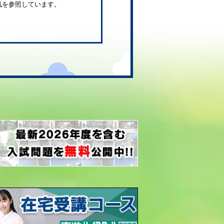
気を参照しています。
。