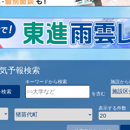
気予報検索
キーワードから検索
施設から
を検索
を含む
表示する件数