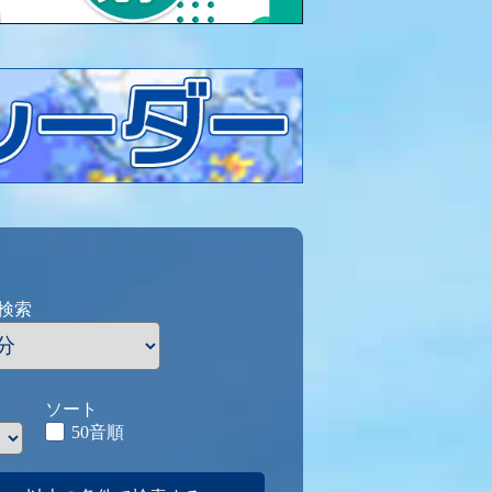
検索
ソート
50音順