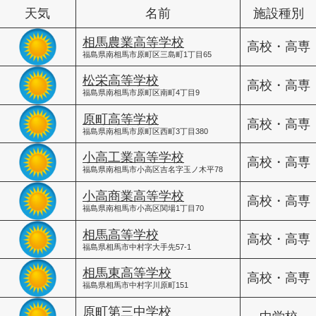
天気
名前
施設種別
相馬農業高等学校
高校・高専
福島県南相馬市原町区三島町1丁目65
松栄高等学校
高校・高専
福島県南相馬市原町区南町4丁目9
原町高等学校
高校・高専
福島県南相馬市原町区西町3丁目380
小高工業高等学校
高校・高専
福島県南相馬市小高区吉名字玉ノ木平78
小高商業高等学校
高校・高専
福島県南相馬市小高区関場1丁目70
相馬高等学校
高校・高専
福島県相馬市中村字大手先57-1
相馬東高等学校
高校・高専
福島県相馬市中村字川原町151
原町第三中学校