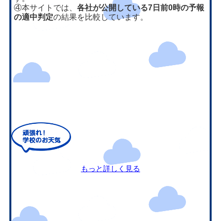
④本サイトでは、
各社が公開している7日前0時の予報
の適中判定
の結果を比較しています。
もっと詳しく見る