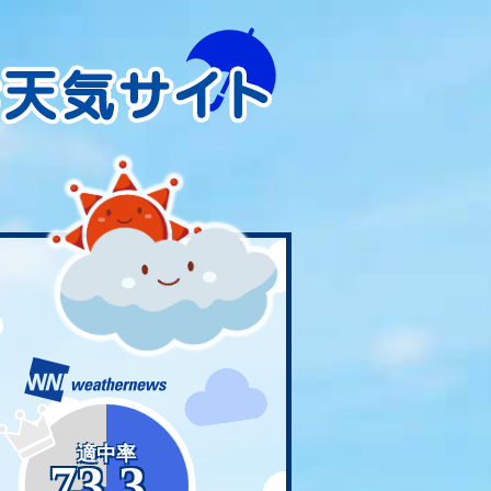
適中率
73.3