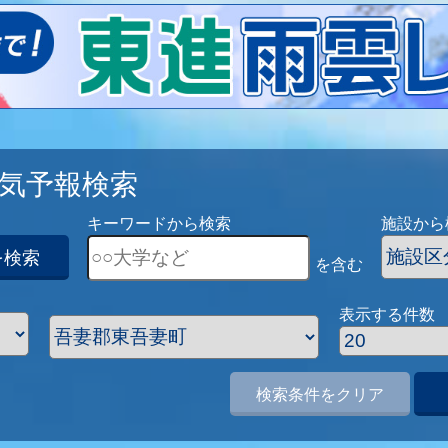
気予報検索
キーワードから検索
施設から
を検索
を含む
表示する件数
検索条件をクリア