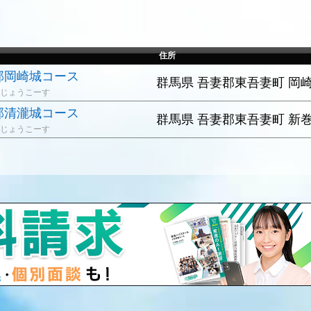
住所
部岡崎城コース
群馬県 吾妻郡東吾妻町 岡崎1
じょうこーす
部清瀧城コース
群馬県 吾妻郡東吾妻町 新巻1
じょうこーす