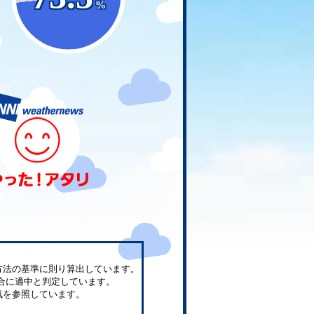
%
方法の基準に則り算出しています。
合に適中と判定しています。
気を参照しています。
。