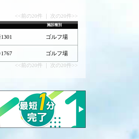
<<前の20件 ｜ 次の20件>>
施設種別
301
ゴルフ場
767
ゴルフ場
<<前の20件 ｜ 次の20件>>