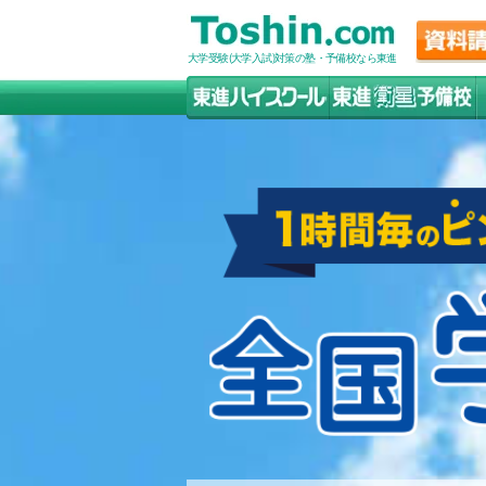
大学受験(大学入試)対策の塾・予備校なら東進