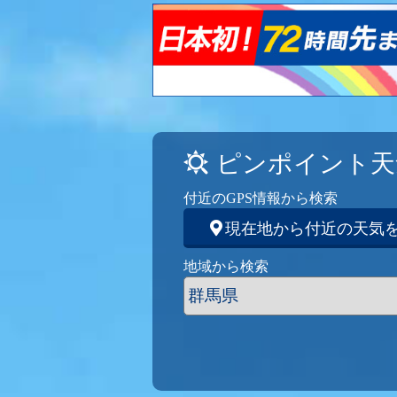
ピンポイント天
付近のGPS情報から検索
現在地から付近の天気
地域から検索