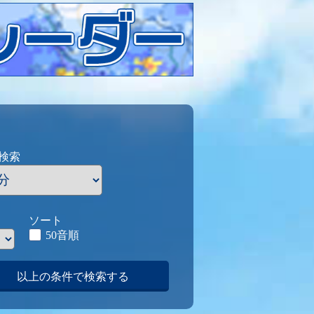
検索
ソート
50音順
以上の条件で検索する