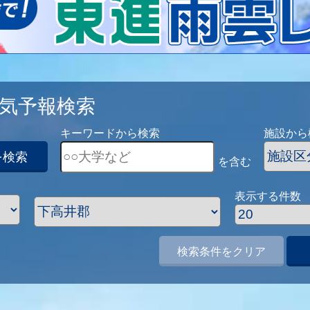
気予報検索
キーワードから検索
施設から
を検索
を含む
表示する件数
検索条件をクリア