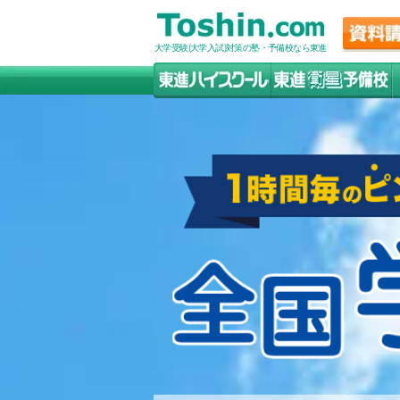
大学受験(大学入試)対策の塾・予備校なら東進