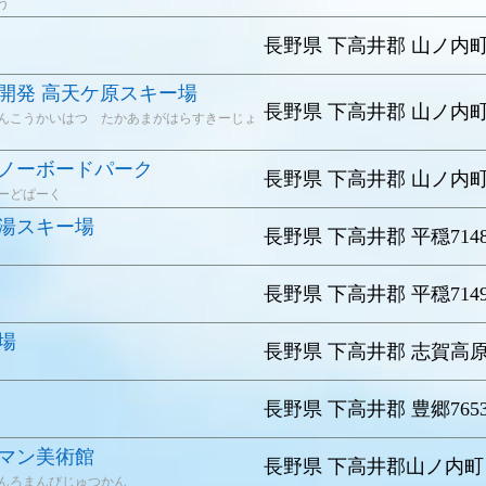
う
長野県 下高井郡 山ノ内
開発 高天ケ原スキー場
長野県 下高井郡 山ノ内
んこうかいはつ たかあまがはらすきーじょ
ノーボードパーク
長野県 下高井郡 山ノ内
ーどぱーく
湯スキー場
長野県 下高井郡 平穏714
長野県 下高井郡 平穏714
場
長野県 下高井郡 志賀高
長野県 下高井郡 豊郷765
マン美術館
長野県 下高井郡山ノ内町
んろまんびじゅつかん