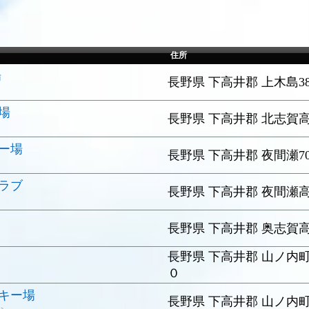
住所
場
長野県 下高井郡 上木島387
場
長野県 下高井郡 北志賀高原1
ー場
長野県 下高井郡 夜間瀬70
ラブ
長野県 下高井郡 夜間瀬高社
長野県 下高井郡 奥志賀
長野県 下高井郡 山ノ内
０
キー場
長野県 下高井郡 山ノ内