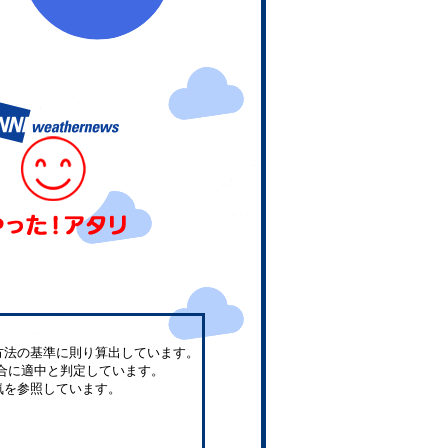
方法の基準に則り算出しています。
合に適中と判定しています。
気を参照しています。
。