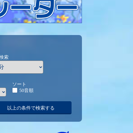
検索
ソート
50音順
以上の条件で検索する