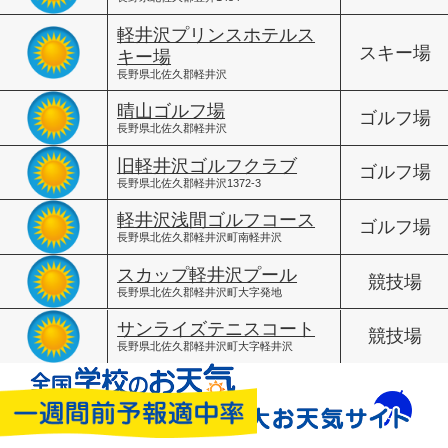
軽井沢プリンスホテルス
スキー場
キー場
長野県北佐久郡軽井沢
晴山ゴルフ場
ゴルフ場
長野県北佐久郡軽井沢
旧軽井沢ゴルフクラブ
ゴルフ場
長野県北佐久郡軽井沢1372-3
軽井沢浅間ゴルフコース
ゴルフ場
長野県北佐久郡軽井沢町南軽井沢
スカップ軽井沢プール
競技場
長野県北佐久郡軽井沢町大字発地
サンライズテニスコート
競技場
長野県北佐久郡軽井沢町大字軽井沢