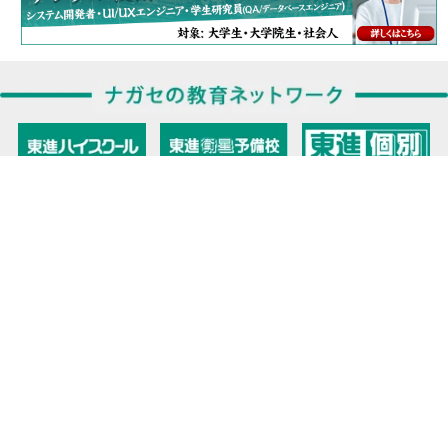
教育力こそが、国力だと思う。
キミの高校に対応！東進の個別指導コース