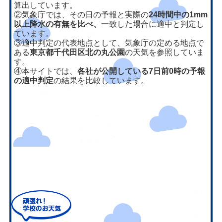
算出しています。
②気象庁では、その日の予報と実際の
24時間中の1mm
以上降水の有無を比べ、
一致した場合に適中と判定し
ています。
③適中判定の代表地点として、気象庁の定める地点で
ある
東京都千代田区北の丸公園
の天気を参照していま
す。
④本サイトでは、
各社が公開している7日前0時の予報
の適中判定
の結果を比較しています。