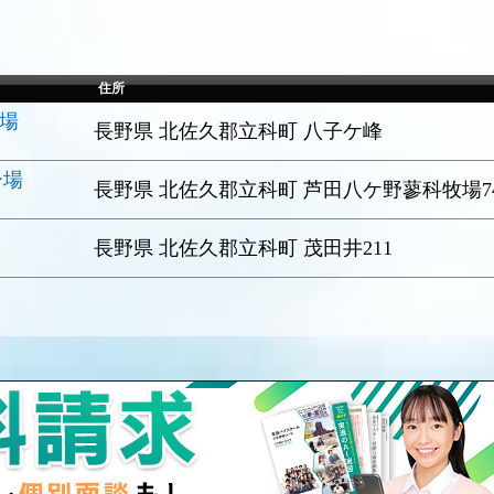
住所
ー場
長野県 北佐久郡立科町 八子ケ峰
ー場
長野県 北佐久郡立科町 芦田八ケ野蓼科牧場7
長野県 北佐久郡立科町 茂田井211