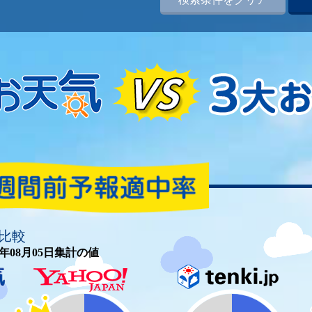
比較
26年08月05日集計の値