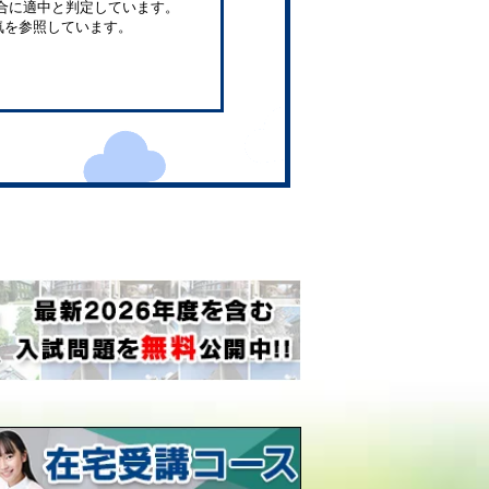
合に適中と判定しています。
気を参照しています。
。