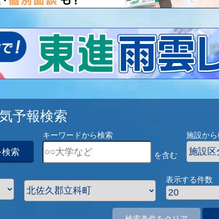
気予報検索
キーワードから検索
施設から
を検索
を含む
表示する件数
検索条件をクリア