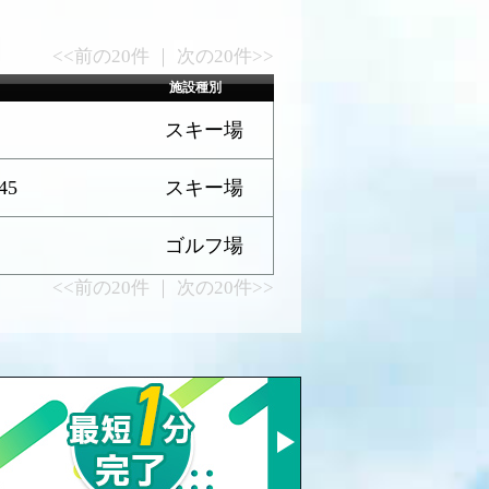
<<前の20件 ｜ 次の20件>>
施設種別
スキー場
45
スキー場
ゴルフ場
<<前の20件 ｜ 次の20件>>