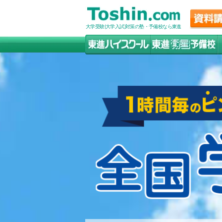
大学受験(大学入試)対策の塾・予備校なら東進