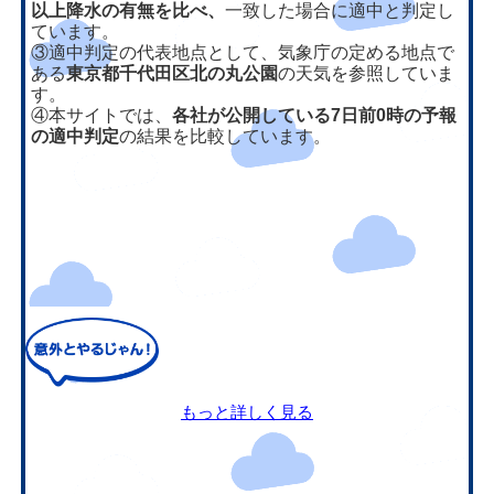
以上降水の有無を比べ、
一致した場合に適中と判定し
ています。
③適中判定の代表地点として、気象庁の定める地点で
ある
東京都千代田区北の丸公園
の天気を参照していま
す。
④本サイトでは、
各社が公開している7日前0時の予報
の適中判定
の結果を比較しています。
もっと詳しく見る