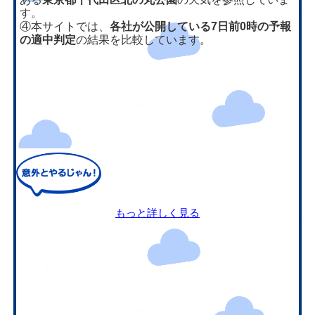
す。
④本サイトでは、
各社が公開している7日前0時の予報
の適中判定
の結果を比較しています。
もっと詳しく見る