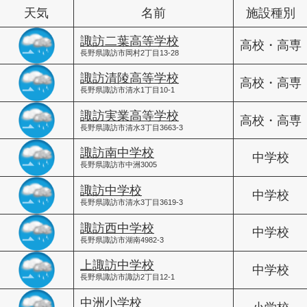
天気
名前
施設種別
諏訪二葉高等学校
高校・高専
長野県諏訪市岡村2丁目13-28
諏訪清陵高等学校
高校・高専
長野県諏訪市清水1丁目10-1
諏訪実業高等学校
高校・高専
長野県諏訪市清水3丁目3663-3
諏訪南中学校
中学校
長野県諏訪市中洲3005
諏訪中学校
中学校
長野県諏訪市清水3丁目3619-3
諏訪西中学校
中学校
長野県諏訪市湖南4982-3
上諏訪中学校
中学校
長野県諏訪市諏訪2丁目12-1
中洲小学校