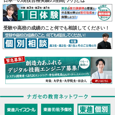
日本一の現役合格実績の理由(ワケ)とは
受験や高校の成績のこと何でも相談してください！