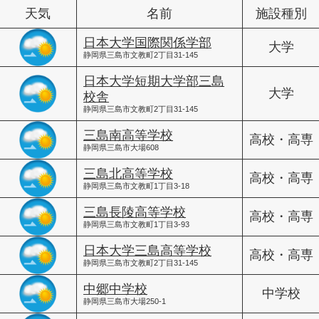
天気
名前
施設種別
日本大学国際関係学部
大学
静岡県三島市文教町2丁目31-145
日本大学短期大学部三島
大学
校舎
静岡県三島市文教町2丁目31-145
三島南高等学校
高校・高専
静岡県三島市大場608
三島北高等学校
高校・高専
静岡県三島市文教町1丁目3-18
三島長陵高等学校
高校・高専
静岡県三島市文教町1丁目3-93
日本大学三島高等学校
高校・高専
静岡県三島市文教町2丁目31-145
中郷中学校
中学校
静岡県三島市大場250-1