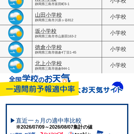
小学校
静岡県三島市富田町6-1
山田小学校
小学校
静岡県三島市川原ヶ谷812
坂小学校
小学校
静岡県三島市市山新田163-2
徳倉小学校
小学校
静岡県三島市徳倉4丁目1-45
北上小学校
小学校
静岡県三島市徳倉844-1
▶直近一ヵ月の適中率比較
※2026/07/09～2026/08/07集計の値