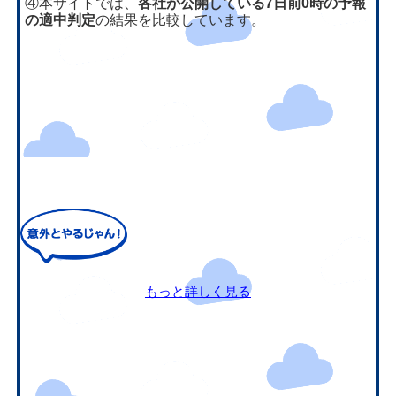
④本サイトでは、
各社が公開している7日前0時の予報
の適中判定
の結果を比較しています。
もっと詳しく見る