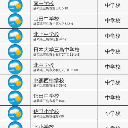
南中学校
中学校
静岡県三島市富田町6-18
山田中学校
中学校
静岡県三島市川原ヶ谷842-4
北上中学校
中学校
静岡県三島市徳倉767-2
日本大学三島中学校
中学校
静岡県三島市文教町2丁目31-145
北中学校
中学校
静岡県三島市文教町2丁目32-60
中郷西中学校
中学校
静岡県三島市梅名854-1
錦田中学校
中学校
静岡県三島市谷田1505
佐野小学校
小学校
静岡県三島市佐野238
南小学校