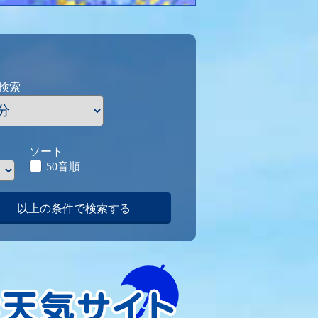
検索
ソート
50音順
以上の条件で検索する