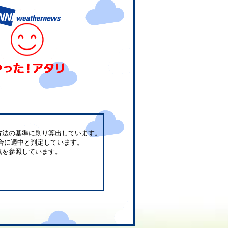
方法の基準に則り算出しています。
合に適中と判定しています。
気を参照しています。
。