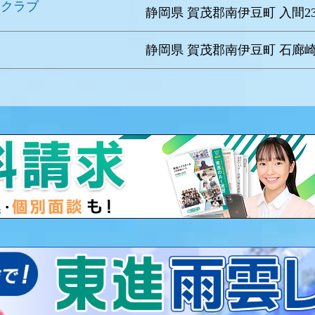
ークラブ
静岡県 賀茂郡南伊豆町 入間238
静岡県 賀茂郡南伊豆町 石廊