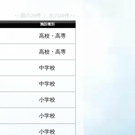
<<前の20件 ｜ 次の20件>>
施設種別
高校・高専
高校・高専
中学校
中学校
小学校
小学校
小学校