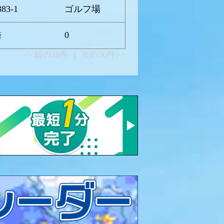
3-1
ゴルフ場
0
崎
<<前の20件 ｜ 次の20件>>