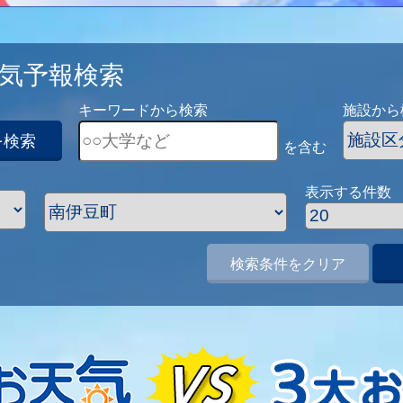
気予報検索
キーワードから検索
施設から
を検索
を含む
表示する件数
検索条件をクリア