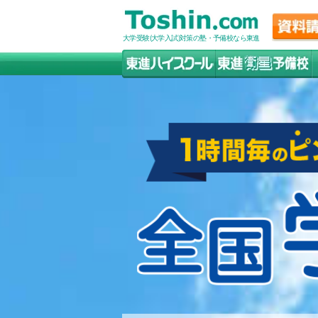
大学受験(大学入試)対策の塾・予備校なら東進