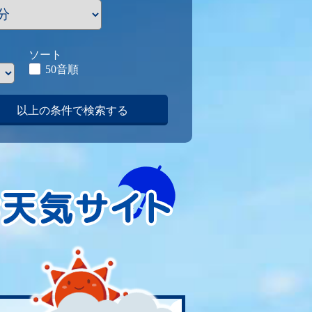
ソート
50音順
以上の条件で検索する