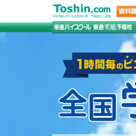
大学受験(大学入試)対策の塾・予備校なら東進