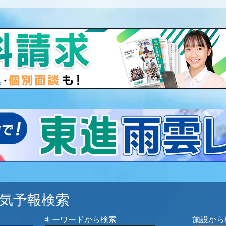
気予報検索
キーワードから検索
施設から