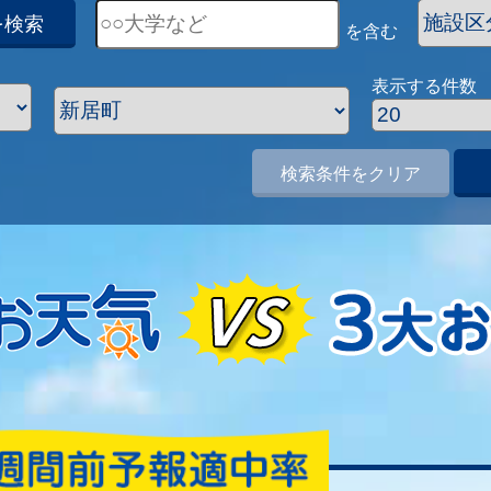
を検索
を含む
表示する件数
検索条件をクリア