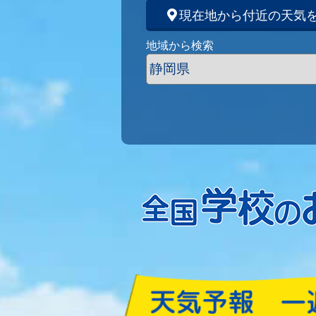
現在地から付近の天気
地域から検索
頑張れ！学校のお天気