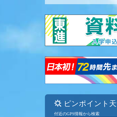
ピンポイント天
付近のGPS情報から検索