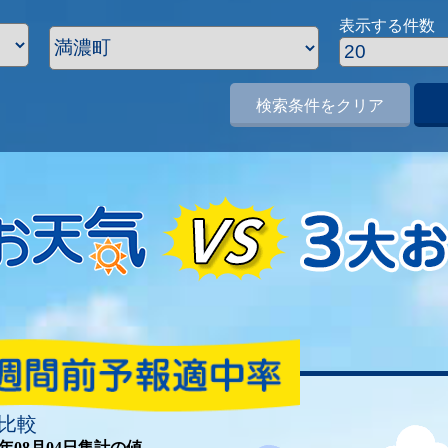
表示する件数
検索条件をクリア
比較
26年08月04日集計の値