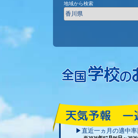
地域から検索
▶直近一ヵ月の適中率
※2026年07月06日～20