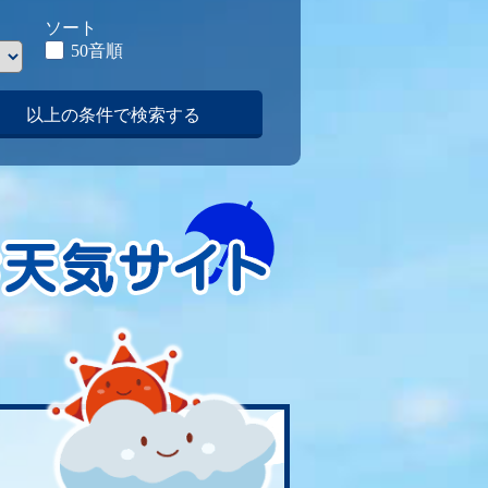
ソート
50音順
以上の条件で検索する