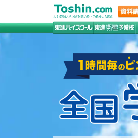
大学受験(大学入試)対策の塾・予備校なら東進