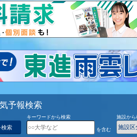
気予報検索
キーワードから検索
施設から
を検索
を含む