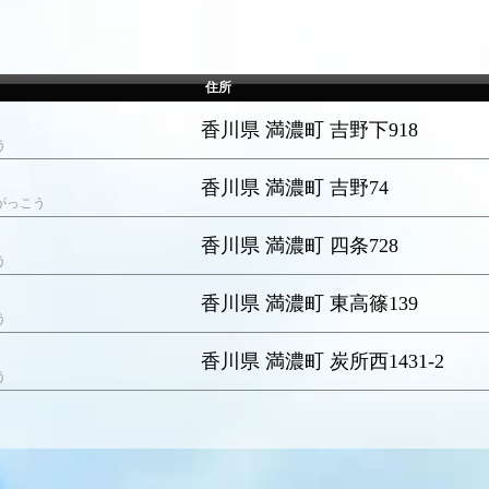
住所
香川県 満濃町 吉野下918
う
香川県 満濃町 吉野74
がっこう
香川県 満濃町 四条728
う
香川県 満濃町 東高篠139
う
香川県 満濃町 炭所西1431-2
う