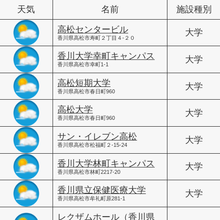
天気
名前
施設種別
高松センタービル
大学
香川県高松市寿町２丁目４-２０
香川大学幸町キャンパス
大学
香川県高松市幸町1-1
高松短期大学
大学
香川県高松市春日町960
高松大学
大学
香川県高松市春日町960
サン・イレブン高松
大学
香川県高松市松福町２-15-24
香川大学林町キャンパス
大学
香川県高松市林町2217-20
香川県立保健医療大学
大学
香川県高松市牟礼町原281-1
レクザムホール（香川県