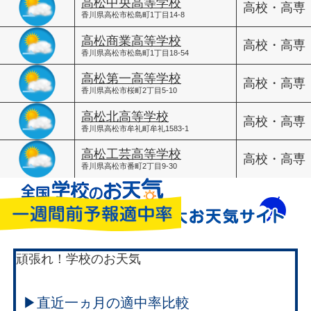
高松中央高等学校
高校・高専
香川県高松市松島町1丁目14-8
高松商業高等学校
高校・高専
香川県高松市松島町1丁目18-54
高松第一高等学校
高校・高専
香川県高松市桜町2丁目5-10
高松北高等学校
高校・高専
香川県高松市牟礼町牟礼1583-1
高松工芸高等学校
高校・高専
香川県高松市番町2丁目9-30
頑張れ！学校のお天気
▶直近一ヵ月の適中率比較