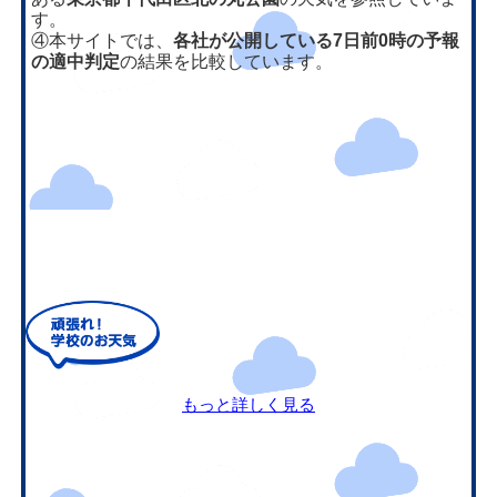
す。
④本サイトでは、
各社が公開している7日前0時の予報
の適中判定
の結果を比較しています。
もっと詳しく見る