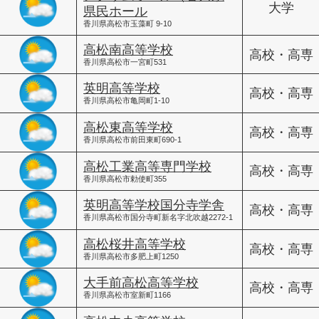
大学
県民ホール
香川県高松市玉藻町 9-10
高松南高等学校
高校・高専
香川県高松市一宮町531
英明高等学校
高校・高専
香川県高松市亀岡町1-10
高松東高等学校
高校・高専
香川県高松市前田東町690-1
高松工業高等専門学校
高校・高専
香川県高松市勅使町355
英明高等学校国分寺学舎
高校・高専
香川県高松市国分寺町新名字北吹越2272-1
高松桜井高等学校
高校・高専
香川県高松市多肥上町1250
大手前高松高等学校
高校・高専
香川県高松市室新町1166