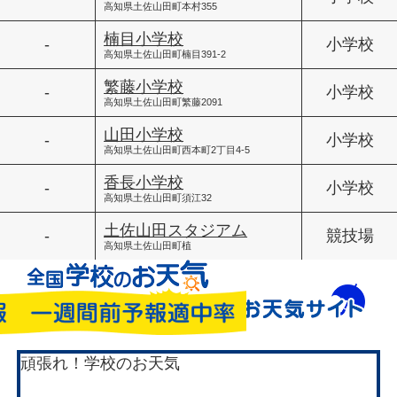
高知県土佐山田町本村355
楠目小学校
-
小学校
高知県土佐山田町楠目391-2
繁藤小学校
-
小学校
高知県土佐山田町繁藤2091
山田小学校
-
小学校
高知県土佐山田町西本町2丁目4-5
香長小学校
-
小学校
高知県土佐山田町須江32
土佐山田スタジアム
-
競技場
高知県土佐山田町植
頑張れ！学校のお天気