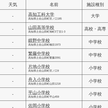
天気
名前
施設種別
高知工科大学
-
大学
高知県土佐山田町宮ノ口185
山田高等学校
-
高校・高専
高知県土佐山田町旭町3丁目1-3
鏡野中学校
-
中学校
高知県土佐山田町楠目1973
繁藤中学校
-
中学校
高知県土佐山田町繁藤2091
片地小学校
-
小学校
高知県土佐山田町宮ノ口9
舟入小学校
-
小学校
高知県土佐山田町山田1218
平山小学校
-
小学校
高知県土佐山田町平山459
佐岡小学校
-
小学校