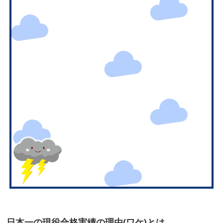
日本一の現役合格実績の理由(ワケ)とは