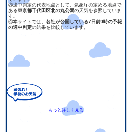
③適中判定の代表地点として、気象庁の定める地点で
ある
東京都千代田区北の丸公園
の天気を参照していま
す。
④本サイトでは、
各社が公開している7日前0時の予報
の適中判定
の結果を比較しています。
もっと詳しく見る