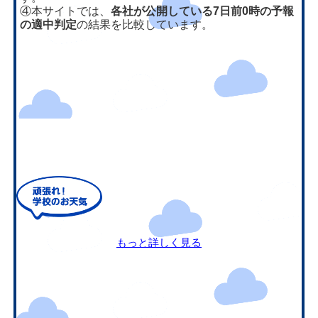
④本サイトでは、
各社が公開している7日前0時の予報
の適中判定
の結果を比較しています。
もっと詳しく見る