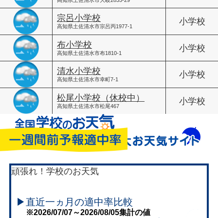
宗呂小学校
小学校
高知県土佐清水市宗呂丙1977-1
布小学校
小学校
高知県土佐清水市布1810-1
清水小学校
小学校
高知県土佐清水市幸町7-1
松尾小学校（休校中）
小学校
高知県土佐清水市松尾467
頑張れ！学校のお天気
▶直近一ヵ月の適中率比較
※2026/07/07～2026/08/05集計の値