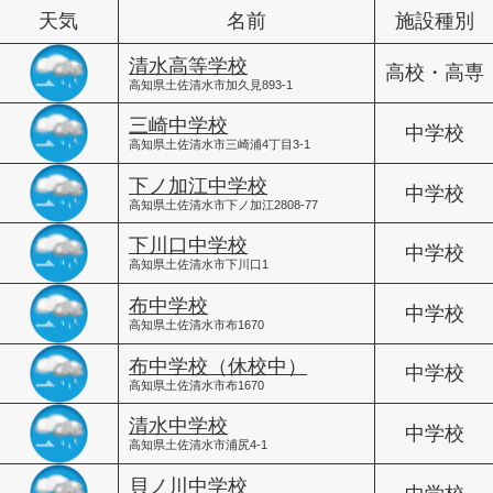
天気
名前
施設種別
清水高等学校
高校・高専
高知県土佐清水市加久見893-1
三崎中学校
中学校
高知県土佐清水市三崎浦4丁目3-1
下ノ加江中学校
中学校
高知県土佐清水市下ノ加江2808-77
下川口中学校
中学校
高知県土佐清水市下川口1
布中学校
中学校
高知県土佐清水市布1670
布中学校（休校中）
中学校
高知県土佐清水市布1670
清水中学校
中学校
高知県土佐清水市浦尻4-1
貝ノ川中学校