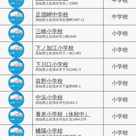
中学校
高知県土佐清水市貝ノ川800
足摺岬中学校
中学校
高知県土佐清水市足摺岬1497-11
三崎小学校
小学校
高知県土佐清水市三崎1640
下ノ加江小学校
小学校
高知県土佐清水市下ノ加江481
下川口小学校
小学校
高知県土佐清水市下川口681-3
益野小学校
小学校
高知県土佐清水市下益野888-1
中浜小学校
小学校
高知県土佐清水市中浜161-1
養老小学校（休校中）
小学校
高知県土佐清水市加久見1464-279
幡陽小学校
小学校
高知県土佐清水市大岐2835-29