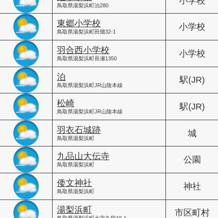
小学校
鳥取県湯梨浜町泊280
東郷小学校
小学校
鳥取県湯梨浜町田畑32-1
羽合西小学校
小学校
鳥取県湯梨浜町長瀬1350
泊
駅(JR)
鳥取県湯梨浜町JR山陰本線
松崎
駅(JR)
鳥取県湯梨浜町JR山陰本線
羽衣石城跡
城
鳥取県湯梨浜町
九品山大伝寺
公園
鳥取県湯梨浜町
倭文神社
神社
鳥取県湯梨浜町
湯梨浜町
市区町村
鳥取県湯梨浜町大字久留19-1