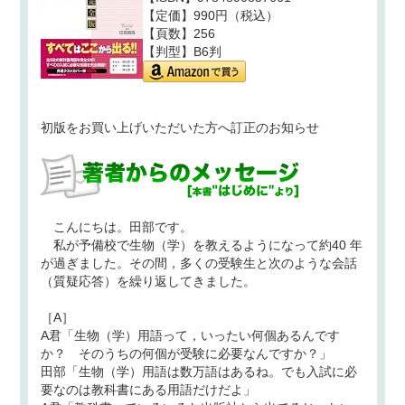
【定価】990円（税込）
【頁数】256
【判型】B6判
初版をお買い上げいただいた方へ訂正のお知らせ
こんにちは。田部です。
私が予備校で生物（学）を教えるようになって約40 年
が過ぎました。その間，多くの受験生と次のような会話
（質疑応答）を繰り返してきました。
［A］
A君「生物（学）用語って，いったい何個あるんです
か？ そのうちの何個が受験に必要なんですか？」
田部「生物（学）用語は数万語はあるね。でも入試に必
要なのは教科書にある用語だけだよ」