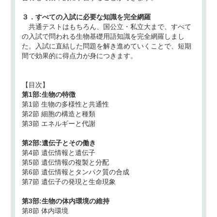
３．すべての入試に必要な知識を完全網羅
共通テストはもちろん、国公立・私立大まで、すべて
の入試で問われる生物基礎用語知識を完全網羅しまし
た。入試に直結した問題を解き進めていくことで、短期
間で効果的に得点力が身につきます。
【目次】
第1部:生物の特徴
第1節 生物の多様性と共通性
第2節 細胞の構造と種類
第3節 エネルギーと代謝
第2部:遺伝子とその働き
第4節 遺伝情報と遺伝子
第5節 遺伝情報の複製と分配
第6節 遺伝情報とタンパク質の合成
第7節 遺伝子の発現と生命現象
第3部:生物の体内環境の維持
第8節 体内環境