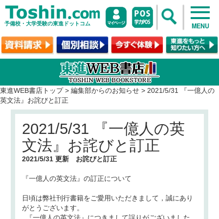
予備校・大学受験の東進ドットコム
MENU
東進WEB書店トップ
>
編集部からのお知らせ
>
2021/5/31 『一億人の
英文法』お詫びと訂正
2021/5/31 『一億人の英
文法』お詫びと訂正
2021/5/31 更新 お詫びと訂正
『一億人の英文法』
の訂正について
日頃は弊社刊行書籍をご愛用いただきまして，誠にあり
がとうございます。
『一億人の英文法』につきまして誤りがございました。