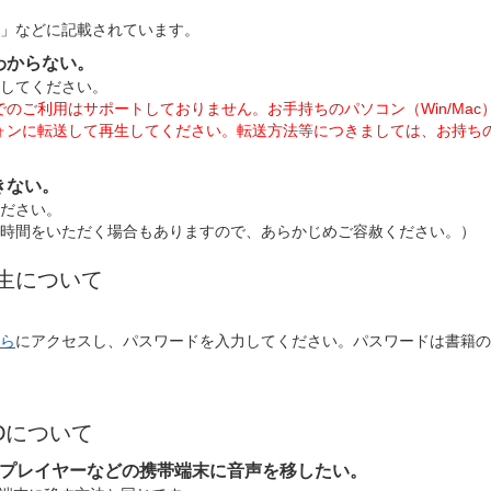
付」などに記載されています。
わからない。
してください。
のご利用はサポートしておりません。お手持ちのパソコン（Win/Ma
ォンに転送して再生してください。転送方法等につきましては、お持ち
きない。
ださい。
お時間をいただく場合もありますので、あらかじめご容赦ください。）
生について
ら
にアクセスし、パスワードを入力してください。パスワードは書籍の
VDについて
3プレイヤーなどの携帯端末に音声を移したい。