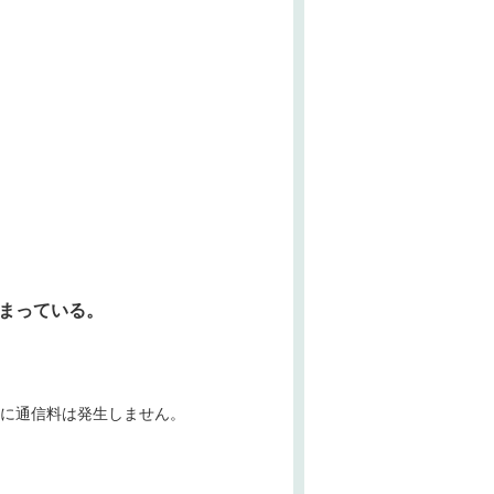
しまっている。
際に通信料は発生しません。