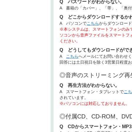
Q パスワードがわからない。
A 書籍の「カバー」、「帯」、「奥
Q どこからダウンロードするか
A パソコンで
こちら
からダウンロード
※本システムは、スマートフォンのみで
ソコンから音声ファイルをスマートフ
ください。
Q どうしてもダウンロードがで
A
こちら
へメールにてお問い合わせく
回答には土日祝日を除く3営業日程度
◎音声のストリーミング再
Q 再生方法がわからない。
A スマートフォン・タブレットで
こち
されています。
※パソコンには対応しておりません。
◎付属CD、CD-ROM、D
Q CDからスマートフォン・MP