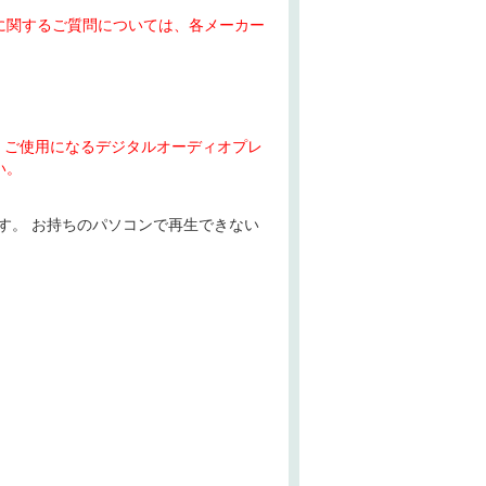
に関するご質問については、各メーカー
、ご使用になるデジタルオーディオプレ
い。
ます。 お持ちのパソコンで再生できない