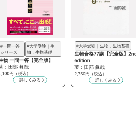
#大学受験｜生物，生物基礎
#一問一答
#大学受験｜生
シリーズ
物，生物基礎
生物合格77講【完全版】2n
生物 一問一答【完全版】
edition
著：田部 眞哉
著：田部 眞哉
1,100円（税込）
2,750円（税込）
詳しくみる
詳しくみる