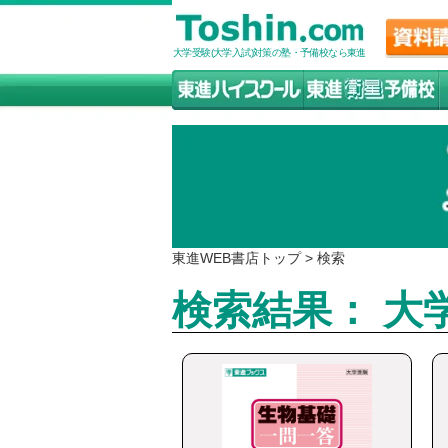
大学受験(大学入試)対策の塾・予備校なら東進
東進WEB書店トップ
>
検索
検索結果： 大