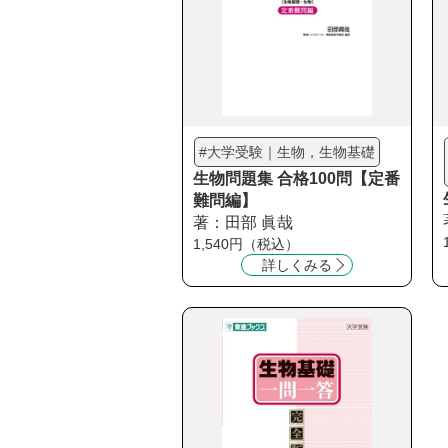
#大学受験｜生物，生物基礎
生物問題集 合格100問【定番
難問編】
著：田部 眞哉
1,540円（税込）
詳しくみる