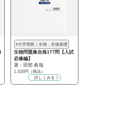
#大学受験｜生物，生物基礎
生物問題集合格177問【入試
d
必修編】
著：田部 眞哉
1,320円（税込）
詳しくみる