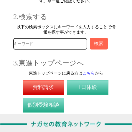
す。今一度ご確認ください。
2.検索する
以下の検索ボックスにキーワードを入力することで情
報を探す事ができます。
3.東進トップページへ
東進トップページに戻る方は
こちら
から
資料請求
1日体験
個別受験相談