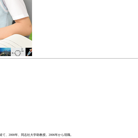
て、2000年、同志社大学助教授。2006年から現職。