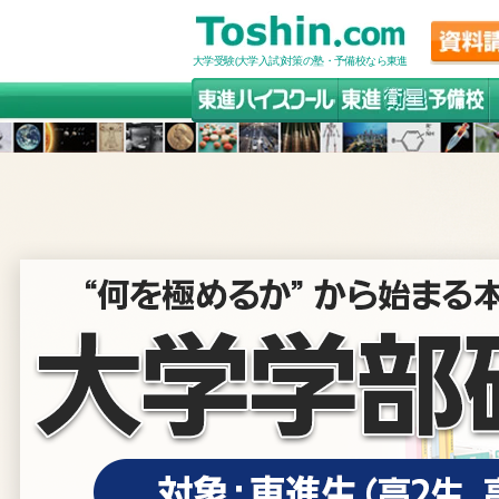
大学受験(大学入試)対策の塾・予備校なら東進