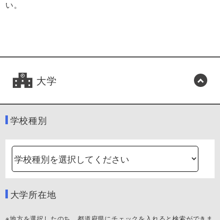
い。
大学
学校種別
大学所在地
※地方を選択したのち、都道府県にチェックを入れると検索ができま