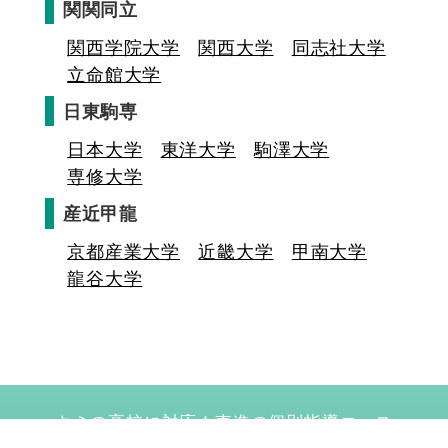
関関同立
関西学院大学
関西大学
同志社大学
立命館大学
日東駒専
日本大学
東洋大学
駒澤大学
専修大学
産近甲龍
京都産業大学
近畿大学
甲南大学
龍谷大学
キミの高校に対応！東進の個別指導コース