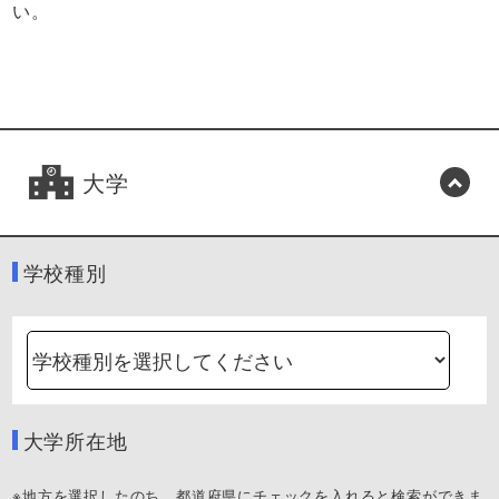
い。
大学
学校種別
大学所在地
※地方を選択したのち、都道府県にチェックを入れると検索ができま