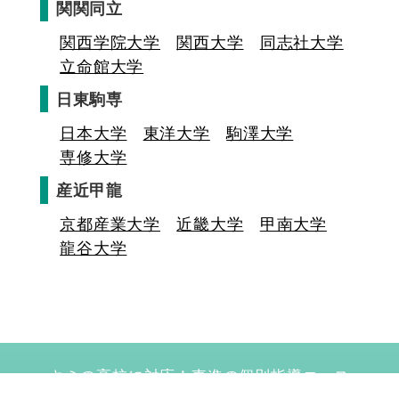
関関同立
関西学院大学
関西大学
同志社大学
立命館大学
日東駒専
日本大学
東洋大学
駒澤大学
専修大学
産近甲龍
京都産業大学
近畿大学
甲南大学
龍谷大学
キミの高校に対応！東進の個別指導コース