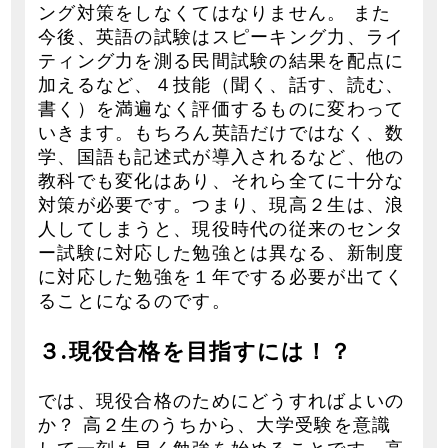
ング対策をしなくてはなりません。 また
今後、英語の試験はスピーキング力、ライ
ティング力を測る民間試験の結果を配点に
加えるなど、４技能（聞く、話す、読む、
書く）を満遍なく評価するものに変わって
いきます。もちろん英語だけではなく、数
学、国語も記述式が導入されるなど、他の
教科でも変化はあり、それら全てに十分な
対策が必要です。つまり、現高２生は、浪
人してしまうと、現役時代の従来のセンタ
ー試験に対応した勉強とは異なる、新制度
に対応した勉強を１年でする必要が出てく
ることになるのです。
３.現役合格を目指すには！？
では、現役合格のためにどうすればよいの
か？ 高２生のうちから、大学受験を意識