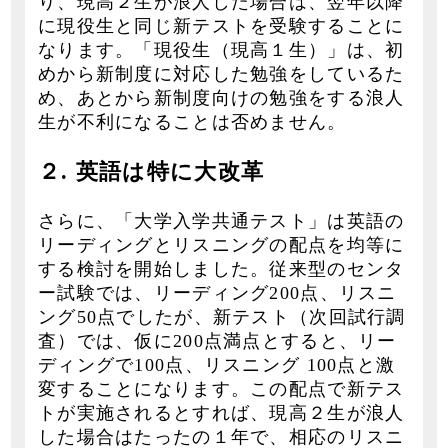
り、現高２生が浪人した場合は、翌年以降
に現役生と同じ新テストを受験することに
なります。「現役生（現高１生）」は、初
めから新制度に対応した勉強をしているた
め、あとから新制度向けの勉強をする浪人
生が不利になることは否めません。
２. 英語は特に大改革
さらに、「大学入学共通テスト」は英語の
リーディングとリスニングの配点を均等に
する検討を開始しました。従来型のセンタ
ー試験では、リーディング200点、リスニ
ング50点でしたが、新テスト（次回試行調
査）では、仮に200点満点とすると、リー
ディングで100点、リスニング 100点と激
変することになります。この配点で新テス
トが実施されるとすれば、現高２生が浪人
した場合はたったの１年で、相応のリスニ