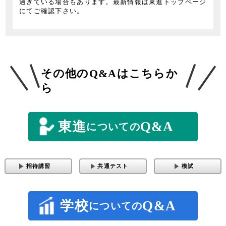
過ぎている場合もあります。最新情報は東進トップページ
にてご確認下さい。
その他のQ&Aはこちらか
ら
東進
Q&A
についての
招待講習
共通テスト
模試
Q&A
学校
についての