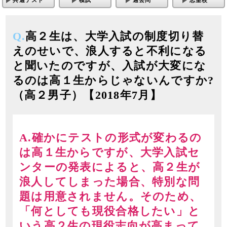
Q.
高２生は、大学入試の制度切り替
えのせいで、浪人すると不利になる
と聞いたのですが、入試が大変にな
るのは高１生からじゃないんですか?
（高２男子）【2018年7月】
A.確かにテストの形式が変わるの
は高１生からですが、大学入試セ
ンターの発表によると、高２生が
浪人してしまった場合、特別な問
題は用意されません。そのため、
「何としても現役合格したい」と
いう高２生の現役志向が高まって