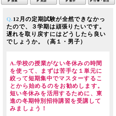
授業
英語
数学
行事・部活
Q.
12月の定期試験が全然できなかっ
たので、３学期は頑張りたいです。
遅れを取り戻すにはどうしたら良い
でしょうか。（高１・男子）
A.学校の授業がない冬休みの時間
を使って、まずは苦手な１単元に
絞って短期集中でマスターするこ
とから始めるのをお勧めします。
短い冬休みを活用するために、東
進の冬期特別招待講習を受講して
みましょう！