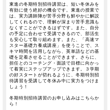
東進の冬期特別招待講習は、短い冬休みを
有効に使う絶好の機会です。東進の授業で
は、実力講師陣が苦手分野も鮮やかに解説
してくれるので、理解が深まり苦手意識も
なくすことができるはずです。また、自分
の予定に合わせて受講できるので、部活生
も安心して取り組めます。また、「高速マ
スター基礎力養成講座」を使うことで、ス
キマ時間を活用しながら、英単語などの基
礎を定着させることができます。さらに、
担任とのコーチング・面談で目標に向かっ
て着実にステップアップできます。３学期
の好スタートが切れるように、冬期特別招
待講習を受講して冬休み中に実力をつけま
しょう！
冬期特別招待講習のお申し込みはこちらか
ら！