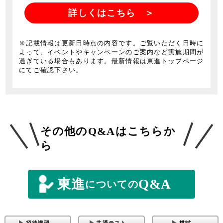
詳しくはこちら ＞
※記載情報は更新日時点の内容です。ご覧いただく日時に
よって、イベントやキャンペーンのご案内など実施期間が
過ぎている場合もあります。最新情報は東進トップページ
にてご確認下さい。
その他のQ&Aはこちらか
ら
東進
Q&A
についての
招待講習
共通テスト
模試