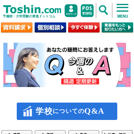
MENU
予備校・大学受験の東進ドットコム
Q&A
学校
についての