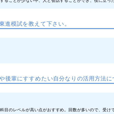
話することが少ない中、人と会話することができ、役に立っ
東進模試を教えて下さい。
試
や後輩にすすめたい自分なりの活用方法に
系科目のレベルが高い点がおすすめ。回数が多いので、受け