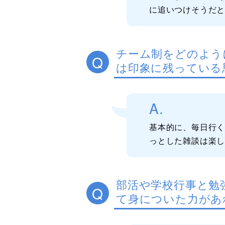
に追いつけそうだ
チーム制をどのよう
Q
は印象に残っている
A.
基本的に、毎日行
っとした雑談は楽
部活や学校行事と勉
Q
て身についた力があ