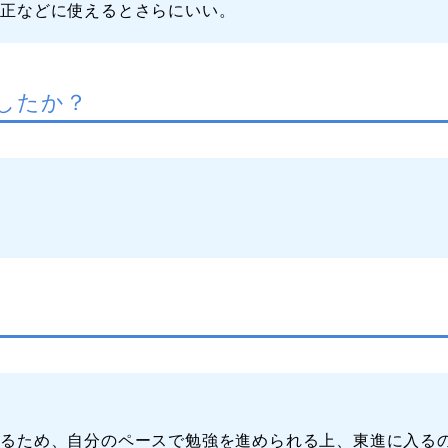
修正などに使えるとさらにいい。
したか？
あるため、自分のペースで勉強を進められる上、東進に入る