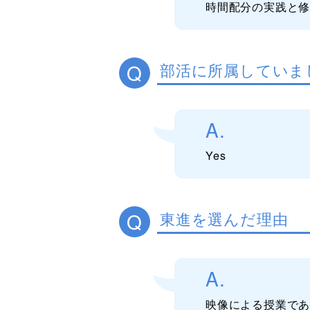
時間配分の実践と
Q
部活に所属していま
A.
Yes
Q
東進を選んだ理由
A.
映像による授業で