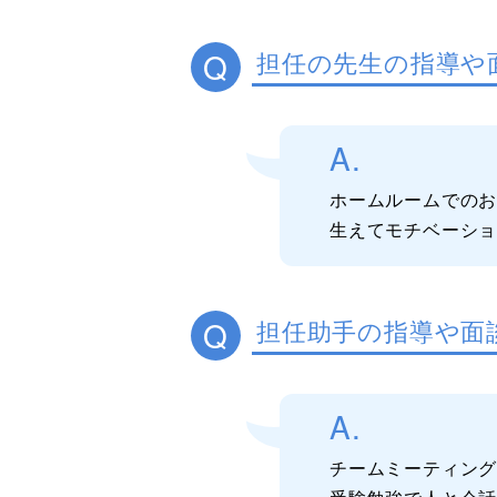
Q
担任の先生の指導や
A.
ホームルームでの
生えてモチベーシ
Q
担任助手の指導や面
A.
チームミーティン