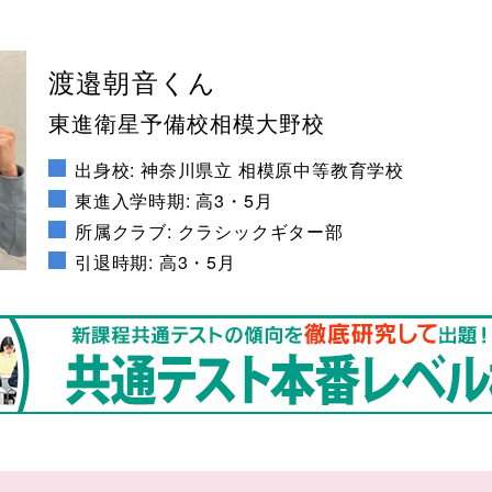
渡邉朝音くん
東進衛星予備校相模大野校
出身校: 神奈川県立 相模原中等教育学校
東進入学時期: 高3・5月
所属クラブ: クラシックギター部
引退時期: 高3・5月