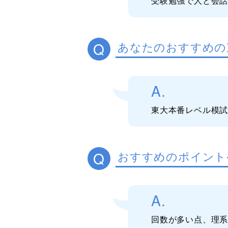
受験勉強で人と会
Q
あなたのおすすめの
A.
東大本番レベル模
Q
おすすめのポイント
A.
回数が多い点、理