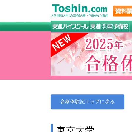
大学受験(大学入試)対策の塾・予備校なら東進
合格体験記トップに戻る
東京大学