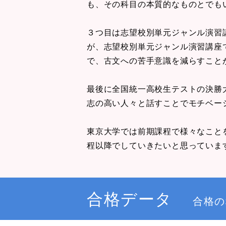
も、その科目の本質的なものとでも
３つ目は志望校別単元ジャンル演習
が、志望校別単元ジャンル演習講座
で、古文への苦手意識を減らすこと
最後に全国統一高校生テストの決勝
志の高い人々と話すことでモチベー
東京大学では前期課程で様々なこと
程以降でしていきたいと思っていま
合格データ
合格の