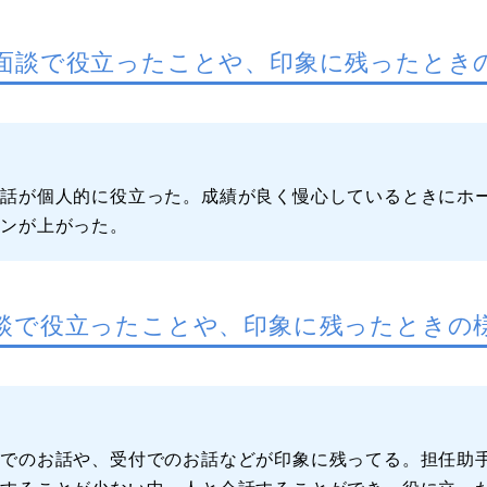
面談で役立ったことや、印象に残ったとき
お話が個人的に役立った。成績が良く慢心しているときにホ
ョンが上がった。
談で役立ったことや、印象に残ったときの
グでのお話や、受付でのお話などが印象に残ってる。担任助