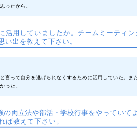
と思ったから。
に活用していましたか。チームミーティン
思い出を教えて下さい。
くと言って自分を逃げられなくするために活用していた。ま
しかった。
強の両立法や部活・学校行事をやっていて
れば教えて下さい。