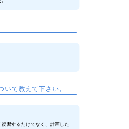
た。
ついて教えて下さい。
て復習するだけでなく、計画した