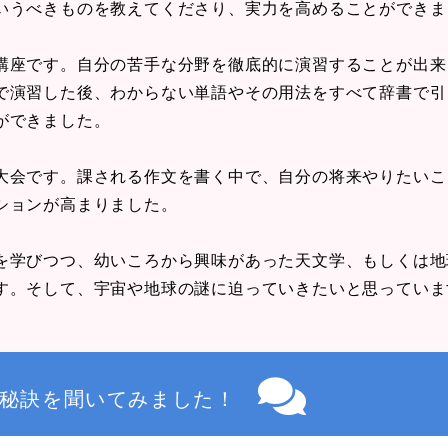
いうべきものを教えてくださり、実力を高めることができま
講座です。自分の苦手な分野を徹底的に演習することが出来
で演習した後、わからない単語やその用法をすべて辞書で引
ができました。
大会です。課される作文を書く中で、自分の将来やりたいこ
ションが高まりました。
を学びつつ、幼いころから興味があった天文学、もしくは地
す。そして、宇宙や地球の謎に迫っていきたいと思っていま
秘訣を聞いてみました！