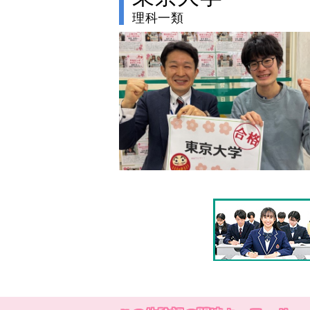
理科一類
no image