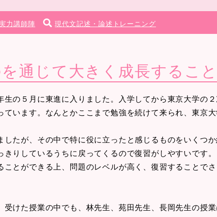
実力講師陣
現代文記述・論述トレーニング
のを通じて大きく成長するこ
生の５月に東進に入りました。入学してから東京大学の２
っています。なんとかここまで勉強を続けて来られ、東京大
ましたが、その中で特に役に立ったと感じるものをいくつか
っきりしているうちに戻ってくるので復習がしやすいです。
ることができる上、問題のレベルが高く、復習することでさ
。受けた授業の中でも、林先生、苑田先生、長岡先生の授業