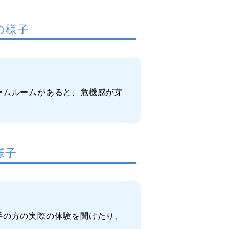
の様子
ームルームがあると、危機感が芽
様子
手の方の実際の体験を聞けたり、