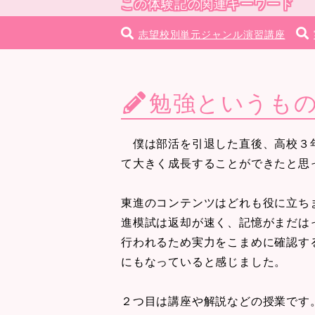
この体験記の関連キーワード
志望校別単元ジャンル演習講座
勉強というも
僕は部活を引退した直後、高校３年
て大きく成長することができたと思
東進のコンテンツはどれも役に立ち
進模試は返却が速く、記憶がまだは
行われるため実力をこまめに確認す
にもなっていると感じました。
２つ目は講座や解説などの授業です