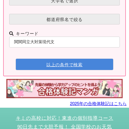
大学名で選択
都道府県名で絞る
キーワード
以上の条件で検索
2025年の合格体験記はこちら
キミの高校に対応！東進の個別指導コース
90日先まで大胆予報！ 全国学校のお天気