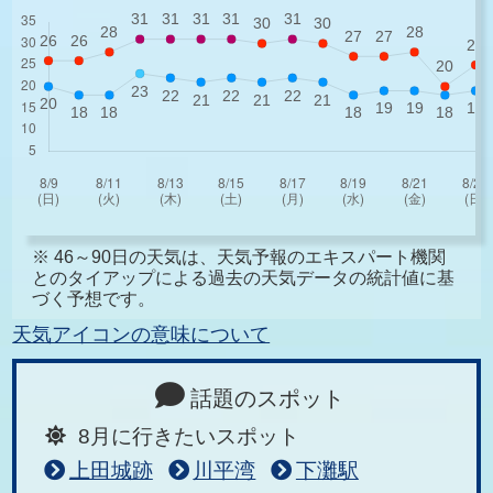
※ 46～90日の天気は、天気予報のエキスパート機関
とのタイアップによる過去の天気データの統計値に基
づく予想です。
天気アイコンの意味について
話題のスポット
8月に行きたいスポット
上田城跡
川平湾
下灘駅