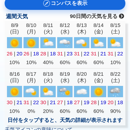
コンパスを表示
週間天気
90日間の天気を見る
8/9
8/10
8/11
8/12
8/13
8/14
8/15
(日)
(月)
(火)
(水)
(木)
(金)
(土)
26
|
20
26
|
18
28
|
18
31
|
23
31
|
22
31
|
21
31
|
22
10%
10%
40%
60%
60%
60%
10%
8/16
8/17
8/18
8/19
8/20
8/21
8/22
(日)
(月)
(火)
(水)
(木)
(金)
(土)
30
|
21
31
|
22
30
|
21
27
|
18
27
|
19
28
|
19
20
|
18
10%
0%
20%
60%
60%
60%
90%
日付をタップすると、天気の詳細が表示されます
天気アイコンの意味について