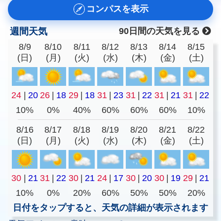
コンパスを表示
週間天気
90日間の天気を見る
8/9
8/10
8/11
8/12
8/13
8/14
8/15
(日)
(月)
(火)
(水)
(木)
(金)
(土)
24
|
20
26
|
18
29
|
18
31
|
23
31
|
22
31
|
21
31
|
22
10%
0%
40%
60%
60%
60%
10%
8/16
8/17
8/18
8/19
8/20
8/21
8/22
(日)
(月)
(火)
(水)
(木)
(金)
(土)
30
|
21
31
|
22
30
|
21
24
|
17
30
|
20
30
|
19
29
|
21
10%
0%
20%
60%
50%
50%
20%
日付をタップすると、天気の詳細が表示されます