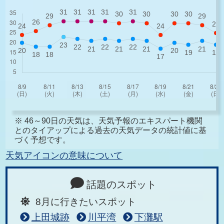
※ 46～90日の天気は、天気予報のエキスパート機関
とのタイアップによる過去の天気データの統計値に基
づく予想です。
天気アイコンの意味について
話題のスポット
8月に行きたいスポット
上田城跡
川平湾
下灘駅