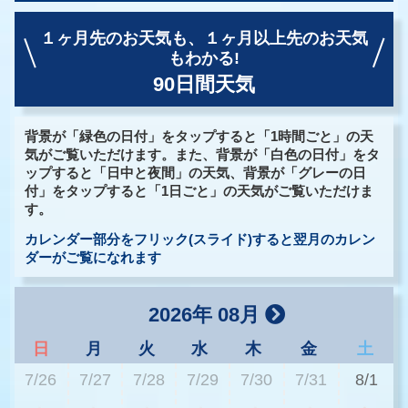
１ヶ月先のお天気も、
１ヶ月以上先のお天気
もわかる!
90日間天気
背景が「緑色の日付」をタップすると「1時間ごと」の天
気がご覧いただけます。また、背景が「白色の日付」をタ
ップすると「日中と夜間」の天気、背景が「グレーの日
付」をタップすると「1日ごと」の天気がご覧いただけま
す。
カレンダー部分をフリック(スライド)すると翌月のカレン
ダーがご覧になれます
2026年 08月
日
月
火
水
木
金
土
7/26
7/27
7/28
7/29
7/30
7/31
8/1