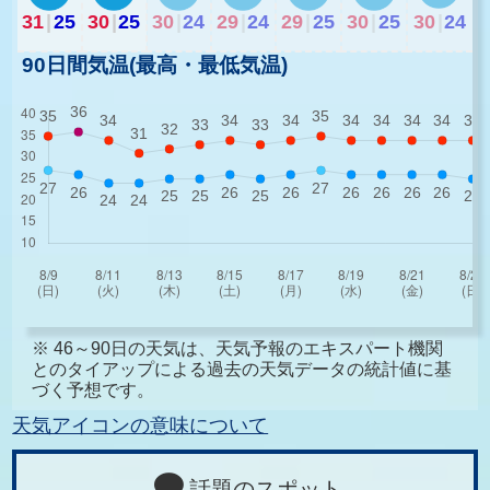
31
|
25
30
|
25
30
|
24
29
|
24
29
|
25
30
|
25
30
|
24
90日間気温(最高・最低気温)
※ 46～90日の天気は、天気予報のエキスパート機関
とのタイアップによる過去の天気データの統計値に基
づく予想です。
天気アイコンの意味について
話題のスポット