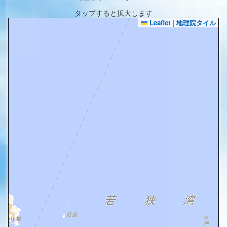
タップすると拡大します
Leaflet
|
地理院タイル