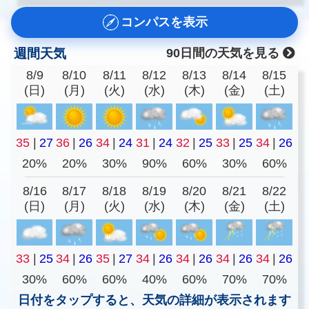
コンパスを表示
週間天気
90日間の天気を見る
8/9
8/10
8/11
8/12
8/13
8/14
8/15
(日)
(月)
(火)
(水)
(木)
(金)
(土)
35
|
27
36
|
26
34
|
24
31
|
24
32
|
25
33
|
25
34
|
26
20%
20%
30%
90%
60%
30%
60%
8/16
8/17
8/18
8/19
8/20
8/21
8/22
(日)
(月)
(火)
(水)
(木)
(金)
(土)
33
|
25
34
|
26
35
|
27
34
|
26
34
|
26
34
|
26
34
|
26
30%
60%
60%
40%
60%
70%
70%
日付をタップすると、天気の詳細が表示されます