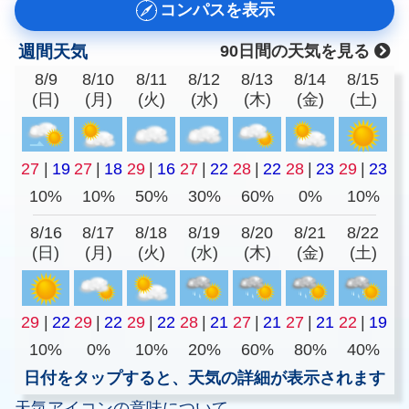
コンパスを表示
週間天気
90日間の天気を見る
8/9
8/10
8/11
8/12
8/13
8/14
8/15
(日)
(月)
(火)
(水)
(木)
(金)
(土)
27
|
19
27
|
18
29
|
16
27
|
22
28
|
22
28
|
23
29
|
23
10%
10%
50%
30%
60%
0%
10%
8/16
8/17
8/18
8/19
8/20
8/21
8/22
(日)
(月)
(火)
(水)
(木)
(金)
(土)
29
|
22
29
|
22
29
|
22
28
|
21
27
|
21
27
|
21
22
|
19
10%
0%
10%
20%
60%
80%
40%
日付をタップすると、天気の詳細が表示されます
天気アイコンの意味について