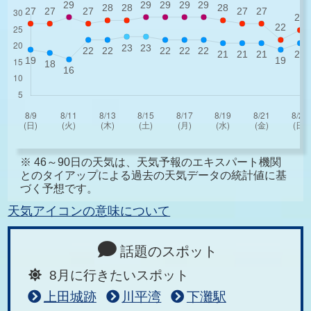
※ 46～90日の天気は、天気予報のエキスパート機関
とのタイアップによる過去の天気データの統計値に基
づく予想です。
天気アイコンの意味について
話題のスポット
8月に行きたいスポット
上田城跡
川平湾
下灘駅