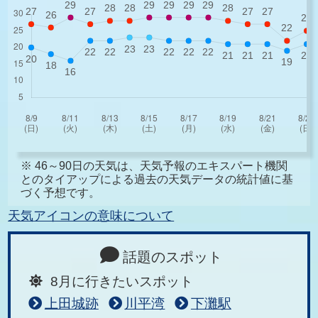
※ 46～90日の天気は、天気予報のエキスパート機関
とのタイアップによる過去の天気データの統計値に基
づく予想です。
天気アイコンの意味について
話題のスポット
8月に行きたいスポット
上田城跡
川平湾
下灘駅