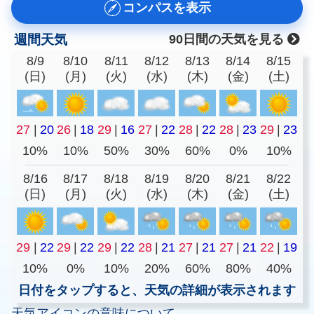
コンパスを表示
週間天気
90日間の天気を見る
8/9
8/10
8/11
8/12
8/13
8/14
8/15
(日)
(月)
(火)
(水)
(木)
(金)
(土)
27
|
20
26
|
18
29
|
16
27
|
22
28
|
22
28
|
23
29
|
23
10%
10%
50%
30%
60%
0%
10%
8/16
8/17
8/18
8/19
8/20
8/21
8/22
(日)
(月)
(火)
(水)
(木)
(金)
(土)
29
|
22
29
|
22
29
|
22
28
|
21
27
|
21
27
|
21
22
|
19
10%
0%
10%
20%
60%
80%
40%
日付をタップすると、天気の詳細が表示されます
天気アイコンの意味について