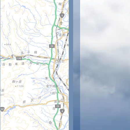
時
11時
12時
13時
14時
15時
16時
17時
18時
5
26
26
27
26
26
25
24
24