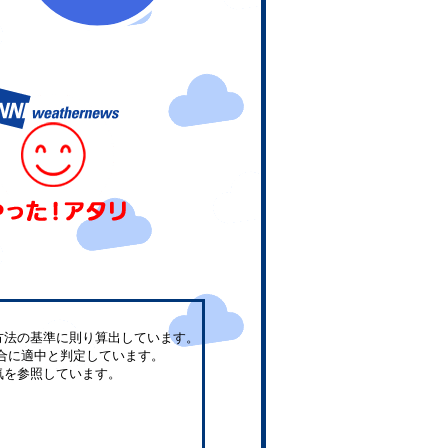
方法の基準に則り算出しています。
合に適中と判定しています。
気を参照しています。
。