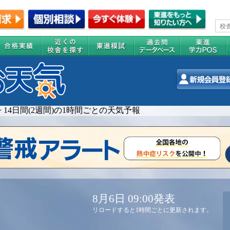
>
14日間(2週間)の1時間ごとの天気予報
8月6日 09:00発表
リロードすると1時間ごとに更新されます。