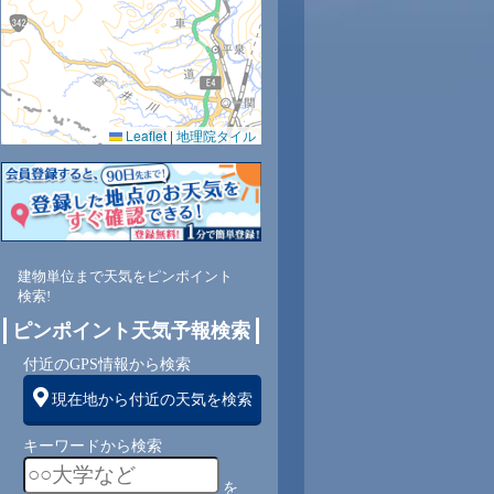
Leaflet
|
地理院タイル
2
80
79
78
79
81
82
84
86
東
東
東
東
東
東
東
東
東
建物単位まで天気をピンポイント
検索!
3
3
3
3
3
3
2
2
ピンポイント天気予報検索
付近のGPS情報から検索
現在地から付近の天気を検索
キーワードから検索
を