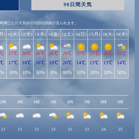
90日間天気
1時間ごとの天気やその日の詳細が見られます。
(月)
(火)
(水)
(木)
(金)
(土)
(日)
(月)
(火)
(水)
11
12
13
14
15
16
17
18
19
7℃
27℃
26℃
26℃
26℃
29℃
27℃
25℃
26℃
25℃
6℃
17℃
18℃
16℃
18℃
20℃
14℃
13℃
13℃
14℃
0%
10%
10%
30%
0%
80%
10%
20%
20%
50%
2時
3時
4時
5時
6時
7時
8時
9時
10
23
23
23
23
21
23
24
25
2