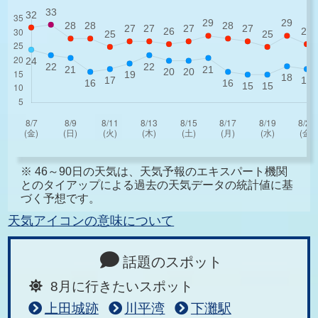
※ 46～90日の天気は、天気予報のエキスパート機関
とのタイアップによる過去の天気データの統計値に基
づく予想です。
天気アイコンの意味について
話題のスポット
8月に行きたいスポット
上田城跡
川平湾
下灘駅