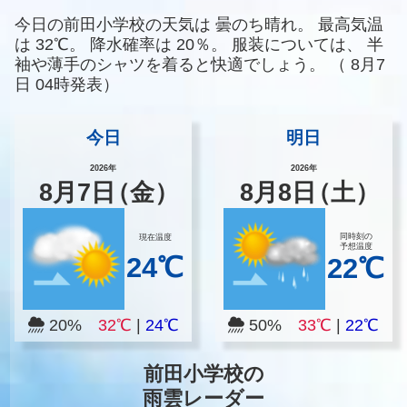
今日の前田小学校の天気は
曇のち晴れ。
最高気温
は
32℃。
降水確率は
20％。
服装については、
半
袖や薄手のシャツを着ると快適でしょう。
（
8月7
日 04時発表）
今日
明日
2026年
2026年
8
月
7
日
（金）
8
月
8
日
（土）
同時刻の
現在温度
予想温度
24℃
22℃
20%
32℃
|
24℃
50%
33℃
|
22℃
前田小学校の
雨雲レーダー