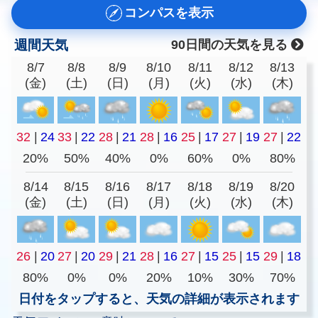
コンパスを表示
週間天気
90日間の天気を見る
8/7
8/8
8/9
8/10
8/11
8/12
8/13
(金)
(土)
(日)
(月)
(火)
(水)
(木)
32
|
24
33
|
22
28
|
21
28
|
16
25
|
17
27
|
19
27
|
22
20%
50%
40%
0%
60%
0%
80%
8/14
8/15
8/16
8/17
8/18
8/19
8/20
(金)
(土)
(日)
(月)
(火)
(水)
(木)
26
|
20
27
|
20
29
|
21
28
|
16
27
|
15
25
|
15
29
|
18
80%
0%
0%
20%
10%
30%
70%
日付をタップすると、天気の詳細が表示されます