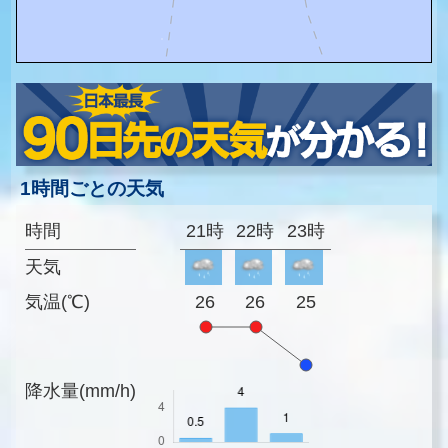
1時間ごとの天気
時間
21時
22時
23時
天気
気温(℃)
26
26
25
降水量(mm/h)