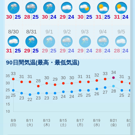
30
|
25
28
|
25
30
|
24
29
|
24
30
|
25
31
|
25
31
|
24
2
8/30
8/31
9/1
9/2
9/3
9/4
9/5
31
|
25
29
|
25
29
|
25
29
|
24
29
|
24
28
|
24
28
|
24
90日間気温(最高・最低気温)