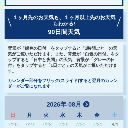
１ヶ月先のお天気も、
１ヶ月以上先のお天気
もわかる!
90日間天気
背景が「緑色の日付」をタップすると「1時間ごと」の天
気がご覧いただけます。また、背景が「白色の日付」をタ
ップすると「日中と夜間」の天気、背景が「グレーの日
付」をタップすると「1日ごと」の天気がご覧いただけま
す。
カレンダー部分をフリック(スライド)すると翌月のカレン
ダーがご覧になれます
2026年 08月
日
月
火
水
木
金
土
7/26
7/27
7/28
7/29
7/30
7/31
8/1