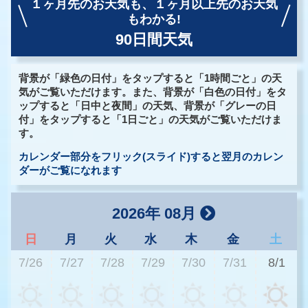
１ヶ月先のお天気も、
１ヶ月以上先のお天気
もわかる!
90日間天気
背景が「緑色の日付」をタップすると「1時間ごと」の天
気がご覧いただけます。また、背景が「白色の日付」をタ
ップすると「日中と夜間」の天気、背景が「グレーの日
付」をタップすると「1日ごと」の天気がご覧いただけま
す。
カレンダー部分をフリック(スライド)すると翌月のカレン
ダーがご覧になれます
2026年 08月
日
月
火
水
木
金
土
7/26
7/27
7/28
7/29
7/30
7/31
8/1