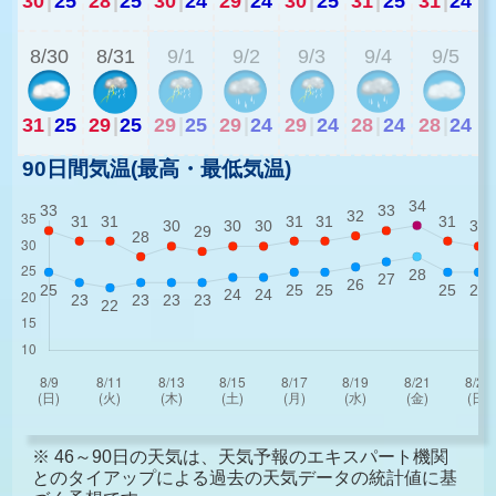
30
|
25
28
|
25
30
|
24
29
|
24
30
|
25
31
|
25
31
|
24
2
8/30
8/31
9/1
9/2
9/3
9/4
9/5
31
|
25
29
|
25
29
|
25
29
|
24
29
|
24
28
|
24
28
|
24
90日間気温(最高・最低気温)
※ 46～90日の天気は、天気予報のエキスパート機関
とのタイアップによる過去の天気データの統計値に基