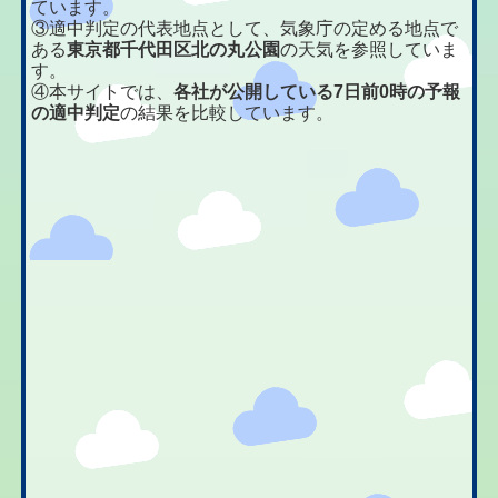
ています。
③適中判定の代表地点として、気象庁の定める地点で
ある
東京都千代田区北の丸公園
の天気を参照していま
す。
④本サイトでは、
各社が公開している7日前0時の予報
の適中判定
の結果を比較しています。