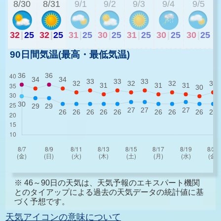
8/30
8/31
9/1
9/2
9/3
9/4
9/5
32
|
25
32
|
25
31
|
25
30
|
25
31
|
25
30
|
25
30
|
25
90日間気温(最高・最低気温)
※ 46～90日の天気は、天気予報のエキスパート機関
とのタイアップによる過去の天気データの統計値に基
づく予想です。
天気アイコンの意味について