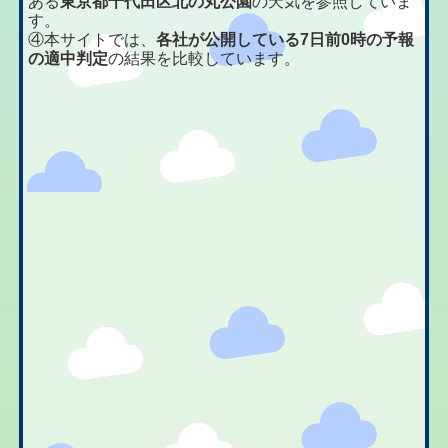
ある
東京都千代田区北の丸公園
の天気を参照していま
す。
④本サイトでは、
各社が公開している7日前0時の予報
の適中判定
の結果を比較しています。