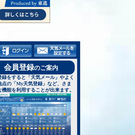
会員登録
のご案内
登録をすると「天気メール」やよく
地点の「My天気登録」など、さま
な機能を利用することが出来ます。