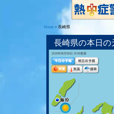
Home
>
長崎県
長崎県の本日の
2026年08月06日 10:00更新