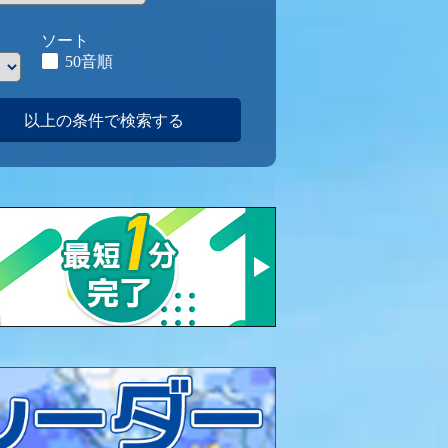
ソート
50音順
以上の条件で検索する