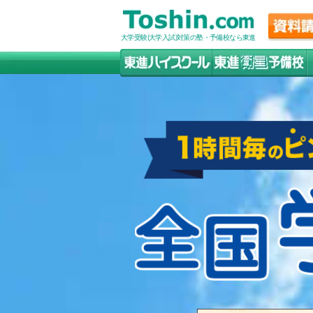
大学受験(大学入試)対策の塾・予備校なら東進