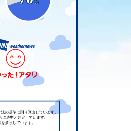
%
方法の基準に則り算出しています。
合に適中と判定しています。
気を参照しています。
。